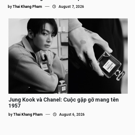
by
Thai Khang Pham
August 7, 2026
Jung Kook và Chanel: Cuộc gặp gỡ mang tên
1957
by
Thai Khang Pham
August 6, 2026