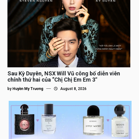
Sau Kỳ Duyên, NSX Will Vũ công bố diễn viên
chính thứ hai của “Chị Chị Em Em 3″
by
Huyền My Trương
August 8, 2026