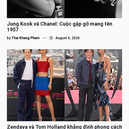
Jung Kook và Chanel: Cuộc gặp gỡ mang tên
1957
by
Thai Khang Pham
August 6, 2026
Zendaya và Tom Holland khẳng định phong cách