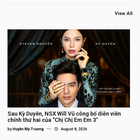
View All
Sau Kỳ Duyên, NSX Will Vũ công bố diễn viên
chính thứ hai của “Chị Chị Em Em 3″
by
Huyền My Trương
August 8, 2026