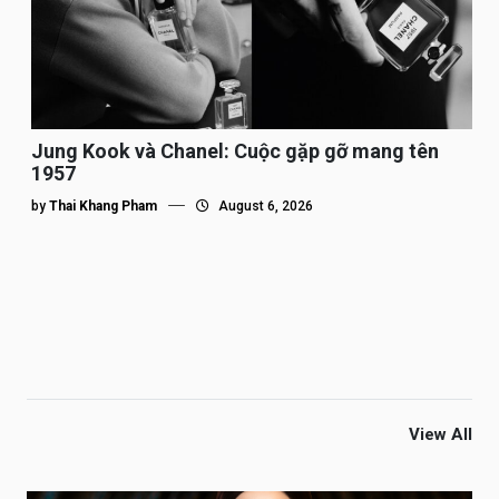
Jung Kook và Chanel: Cuộc gặp gỡ mang tên
1957
by
Thai Khang Pham
August 6, 2026
View All