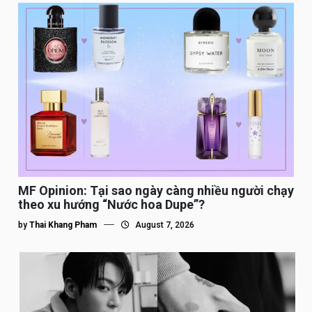
MF Opinion: Tại sao ngày càng nhiều người chạy
theo xu hướng “Nước hoa Dupe”?
by
Thai Khang Pham
August 7, 2026