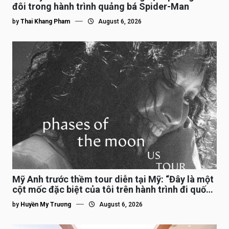
đôi trong hành trình quảng bá Spider-Man
by
Thai Khang Pham
August 6, 2026
Mỹ Anh trước thềm tour diễn tại Mỹ: “Đây là một
cột mốc đặc biệt của tôi trên hành trình đi quốc
tế”
by
Huyền My Trương
August 6, 2026