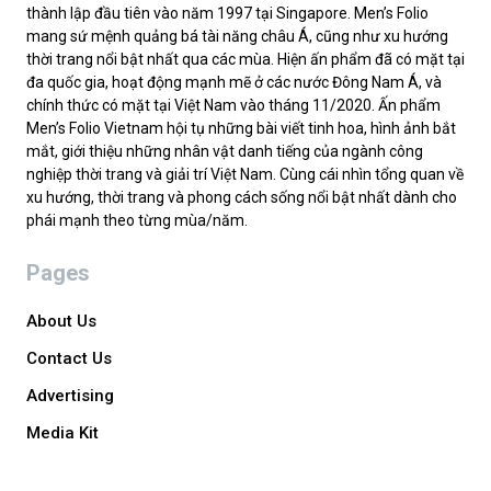
thành lập đầu tiên vào năm 1997 tại Singapore. Men’s Folio
mang sứ mệnh quảng bá tài năng châu Á, cũng như xu hướng
thời trang nổi bật nhất qua các mùa. Hiện ấn phẩm đã có mặt tại
đa quốc gia, hoạt động mạnh mẽ ở các nước Đông Nam Á, và
chính thức có mặt tại Việt Nam vào tháng 11/2020. Ấn phẩm
Men’s Folio Vietnam hội tụ những bài viết tinh hoa, hình ảnh bắt
mắt, giới thiệu những nhân vật danh tiếng của ngành công
nghiệp thời trang và giải trí Việt Nam. Cùng cái nhìn tổng quan về
xu hướng, thời trang và phong cách sống nổi bật nhất dành cho
phái mạnh theo từng mùa/năm.
Pages
About Us
Contact Us
Advertising
Media Kit