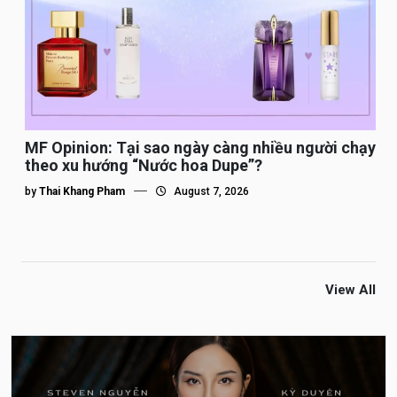
MF Opinion: Tại sao ngày càng nhiều người chạy
theo xu hướng “Nước hoa Dupe”?
by
Thai Khang Pham
August 7, 2026
View All