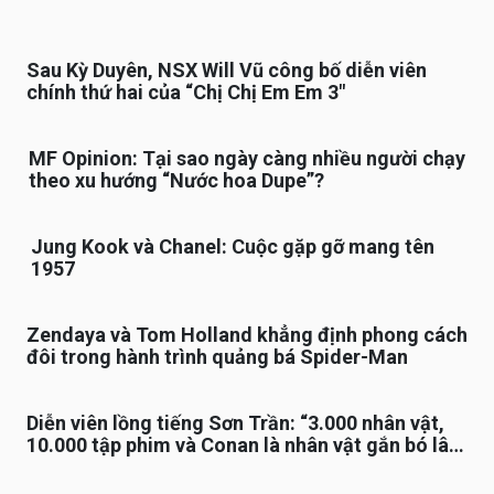
Sau Kỳ Duyên, NSX Will Vũ công bố diễn viên
chính thứ hai của “Chị Chị Em Em 3″
MF Opinion: Tại sao ngày càng nhiều người chạy
theo xu hướng “Nước hoa Dupe”?
Jung Kook và Chanel: Cuộc gặp gỡ mang tên
1957
Zendaya và Tom Holland khẳng định phong cách
đôi trong hành trình quảng bá Spider-Man
Diễn viên lồng tiếng Sơn Trần: “3.000 nhân vật,
10.000 tập phim và Conan là nhân vật gắn bó lâu
nhất”