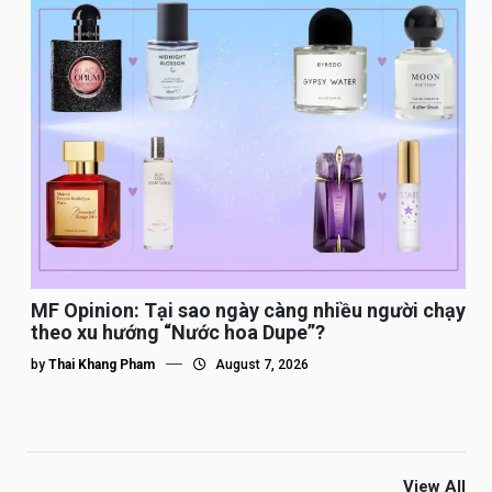
MF Opinion: Tại sao ngày càng nhiều người chạy
theo xu hướng “Nước hoa Dupe”?
by
Thai Khang Pham
August 7, 2026
View All