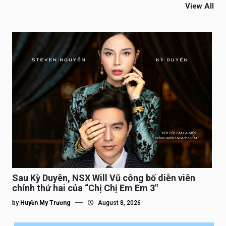
View All
Sau Kỳ Duyên, NSX Will Vũ công bố diễn viên
chính thứ hai của “Chị Chị Em Em 3″
by
Huyền My Trương
August 8, 2026