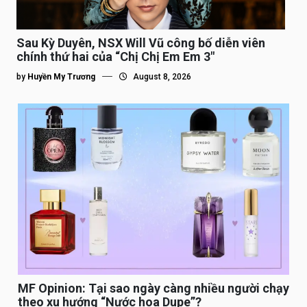
Sau Kỳ Duyên, NSX Will Vũ công bố diễn viên
chính thứ hai của “Chị Chị Em Em 3″
by
Huyền My Trương
August 8, 2026
MF Opinion: Tại sao ngày càng nhiều người chạy
theo xu hướng “Nước hoa Dupe”?