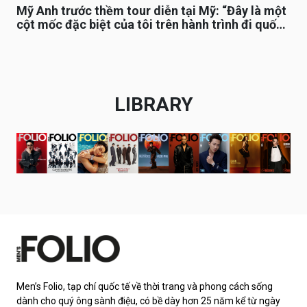
Mỹ Anh trước thềm tour diễn tại Mỹ: “Đây là một
cột mốc đặc biệt của tôi trên hành trình đi quốc
tế”
LIBRARY
Men’s Folio, tạp chí quốc tế về thời trang và phong cách sống
dành cho quý ông sành điệu, có bề dày hơn 25 năm kể từ ngày