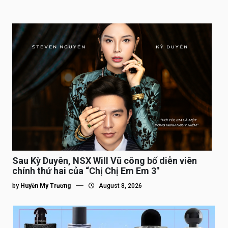
Sau Kỳ Duyên, NSX Will Vũ công bố diễn viên
chính thứ hai của “Chị Chị Em Em 3″
by
Huyền My Trương
August 8, 2026