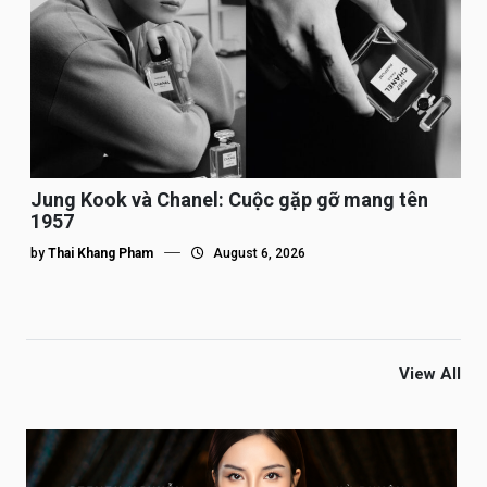
Jung Kook và Chanel: Cuộc gặp gỡ mang tên
1957
by
Thai Khang Pham
August 6, 2026
View All