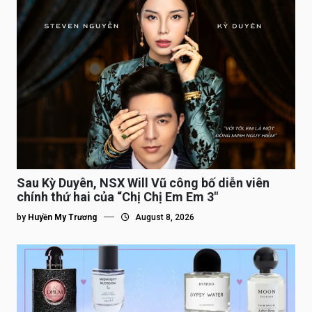
Sau Kỳ Duyên, NSX Will Vũ công bố diễn viên
chính thứ hai của “Chị Chị Em Em 3″
by
Huyền My Trương
August 8, 2026