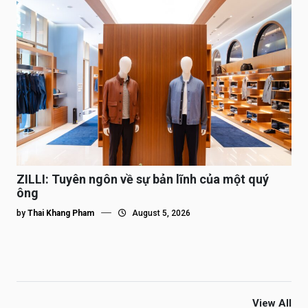
ZILLI: Tuyên ngôn về sự bản lĩnh của một quý
ông
by
Thai Khang Pham
August 5, 2026
View All