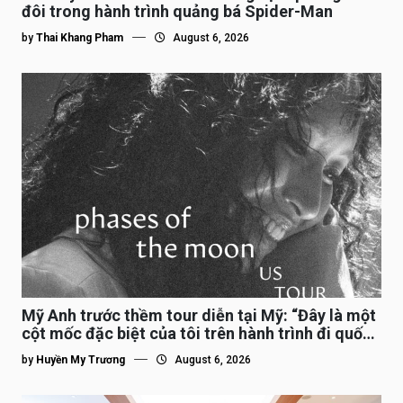
đôi trong hành trình quảng bá Spider-Man
by
Thai Khang Pham
August 6, 2026
Mỹ Anh trước thềm tour diễn tại Mỹ: “Đây là một
cột mốc đặc biệt của tôi trên hành trình đi quốc
tế”
by
Huyền My Trương
August 6, 2026