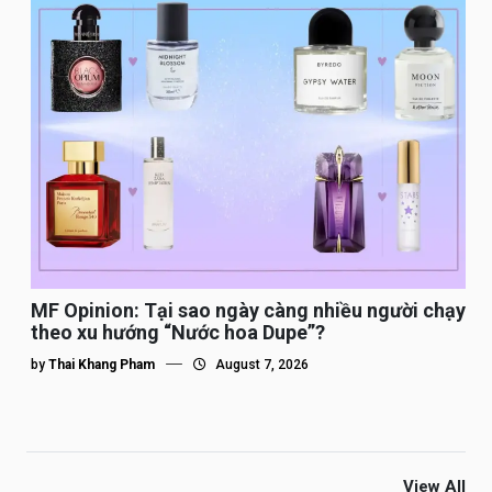
MF Opinion: Tại sao ngày càng nhiều người chạy
theo xu hướng “Nước hoa Dupe”?
by
Thai Khang Pham
August 7, 2026
View All