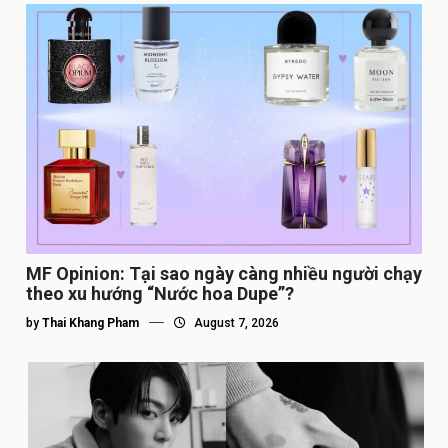
MF Opinion: Tại sao ngày càng nhiều người chạy
theo xu hướng “Nước hoa Dupe”?
by
Thai Khang Pham
August 7, 2026