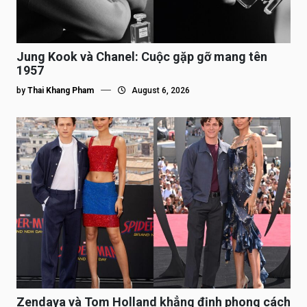
Jung Kook và Chanel: Cuộc gặp gỡ mang tên
1957
by
Thai Khang Pham
August 6, 2026
Zendaya và Tom Holland khẳng định phong cách