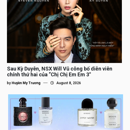
Sau Kỳ Duyên, NSX Will Vũ công bố diễn viên
chính thứ hai của “Chị Chị Em Em 3″
by
Huyền My Trương
August 8, 2026