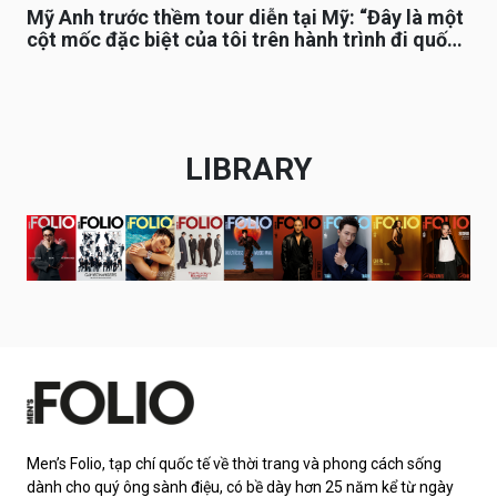
Mỹ Anh trước thềm tour diễn tại Mỹ: “Đây là một
cột mốc đặc biệt của tôi trên hành trình đi quốc
tế”
LIBRARY
Men’s Folio, tạp chí quốc tế về thời trang và phong cách sống
dành cho quý ông sành điệu, có bề dày hơn 25 năm kể từ ngày