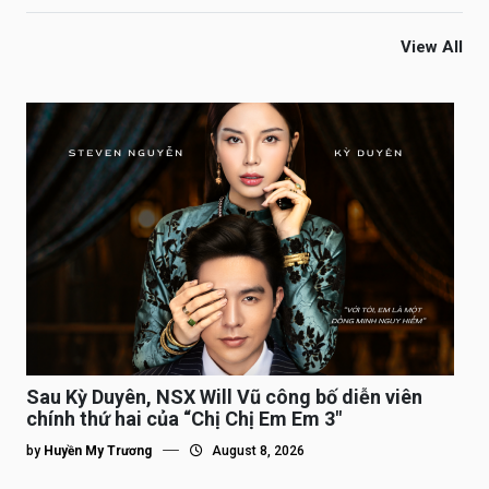
View All
Sau Kỳ Duyên, NSX Will Vũ công bố diễn viên
chính thứ hai của “Chị Chị Em Em 3″
by
Huyền My Trương
August 8, 2026