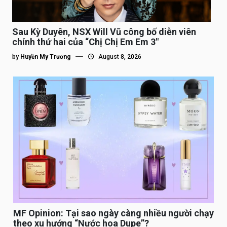
Sau Kỳ Duyên, NSX Will Vũ công bố diễn viên
chính thứ hai của “Chị Chị Em Em 3″
by
Huyền My Trương
August 8, 2026
MF Opinion: Tại sao ngày càng nhiều người chạy
theo xu hướng “Nước hoa Dupe”?