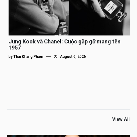
Jung Kook và Chanel: Cuộc gặp gỡ mang tên
1957
by
Thai Khang Pham
August 6, 2026
View All