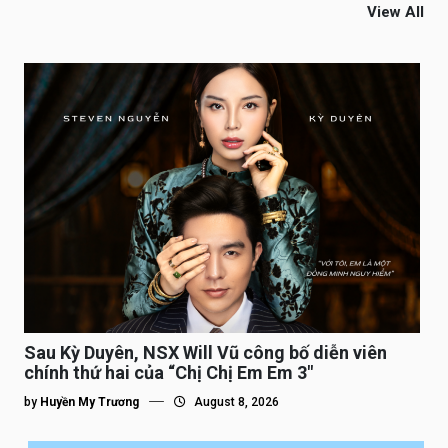
View All
Sau Kỳ Duyên, NSX Will Vũ công bố diễn viên
chính thứ hai của “Chị Chị Em Em 3″
by
Huyền My Trương
August 8, 2026