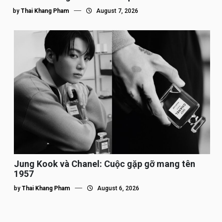
by
Thai Khang Pham
August 7, 2026
Jung Kook và Chanel: Cuộc gặp gỡ mang tên
1957
by
Thai Khang Pham
August 6, 2026