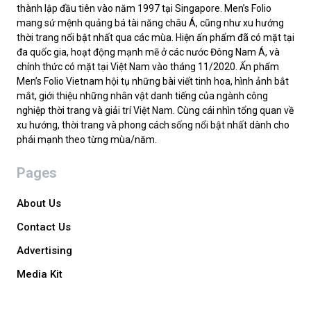
thành lập đầu tiên vào năm 1997 tại Singapore. Men’s Folio
mang sứ mệnh quảng bá tài năng châu Á, cũng như xu hướng
thời trang nổi bật nhất qua các mùa. Hiện ấn phẩm đã có mặt tại
đa quốc gia, hoạt động mạnh mẽ ở các nước Đông Nam Á, và
chính thức có mặt tại Việt Nam vào tháng 11/2020. Ấn phẩm
Men’s Folio Vietnam hội tụ những bài viết tinh hoa, hình ảnh bắt
mắt, giới thiệu những nhân vật danh tiếng của ngành công
nghiệp thời trang và giải trí Việt Nam. Cùng cái nhìn tổng quan về
xu hướng, thời trang và phong cách sống nổi bật nhất dành cho
phái mạnh theo từng mùa/năm.
Pages
About Us
Contact Us
Advertising
Media Kit