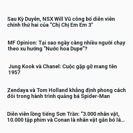
Sau Kỳ Duyên, NSX Will Vũ công bố diễn viên
chính thứ hai của “Chị Chị Em Em 3″
MF Opinion: Tại sao ngày càng nhiều người chạy
theo xu hướng “Nước hoa Dupe”?
Jung Kook và Chanel: Cuộc gặp gỡ mang tên
1957
Zendaya và Tom Holland khẳng định phong cách
đôi trong hành trình quảng bá Spider-Man
Diễn viên lồng tiếng Sơn Trần: “3.000 nhân vật,
10.000 tập phim và Conan là nhân vật gắn bó lâu
nhất”