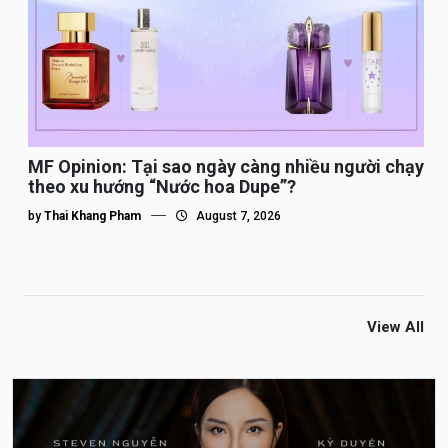
MF Opinion: Tại sao ngày càng nhiều người chạy
theo xu hướng “Nước hoa Dupe”?
by
Thai Khang Pham
August 7, 2026
View All