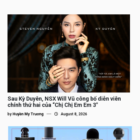
Sau Kỳ Duyên, NSX Will Vũ công bố diễn viên
chính thứ hai của “Chị Chị Em Em 3″
by
Huyền My Trương
August 8, 2026