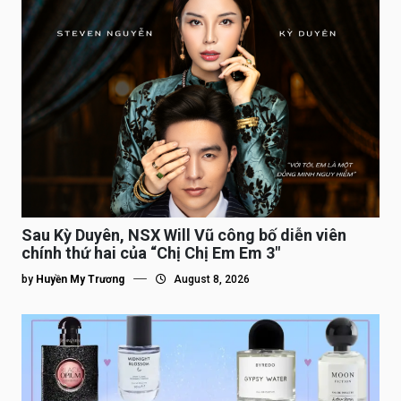
Sau Kỳ Duyên, NSX Will Vũ công bố diễn viên
chính thứ hai của “Chị Chị Em Em 3″
by
Huyền My Trương
August 8, 2026