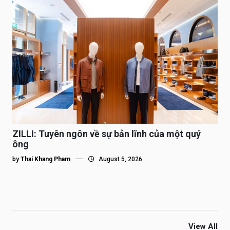
ZILLI: Tuyên ngôn về sự bản lĩnh của một quý
ông
by
Thai Khang Pham
August 5, 2026
View All