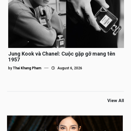
Jung Kook và Chanel: Cuộc gặp gỡ mang tên
1957
by
Thai Khang Pham
August 6, 2026
View All