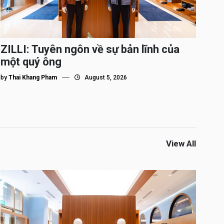
ZILLI: Tuyên ngôn về sự bản lĩnh của
một quý ông
by
Thai Khang Pham
August 5, 2026
View All