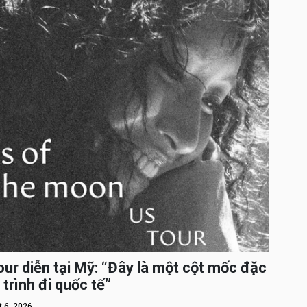
ur diễn tại Mỹ: “Đây là một cột mốc đặc
 trình đi quốc tế”
 6, 2026