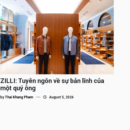
ZILLI: Tuyên ngôn về sự bản lĩnh của
một quý ông
by
Thai Khang Pham
August 5, 2026