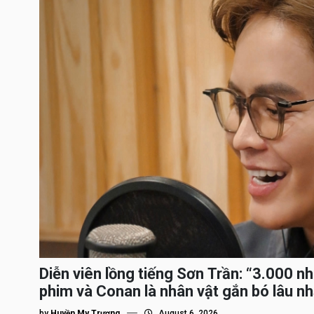
Diễn viên lồng tiếng Sơn Trần: “3.000 n
phim và Conan là nhân vật gắn bó lâu nh
by
Huyền My Trương
August 6, 2026