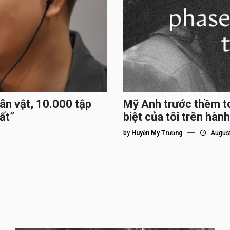
hân vật, 10.000 tập
Mỹ Anh trước thềm to
ất”
biệt của tôi trên hành
by
Huyền My Trương
August