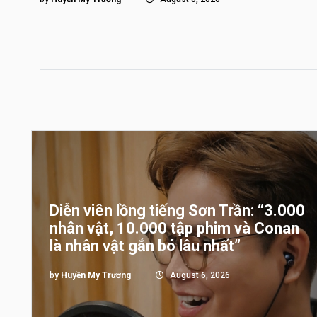
Diễn viên lồng tiếng Sơn Trần: “3.000
nhân vật, 10.000 tập phim và Conan
là nhân vật gắn bó lâu nhất”
by
Huyền My Trương
August 6, 2026