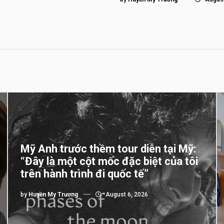
Mỹ Anh trước thềm tour diễn tại Mỹ:
“Đây là một cột mốc đặc biệt của tôi
trên hành trình đi quốc tế”
by
Huyền My Trương
August 6, 2026