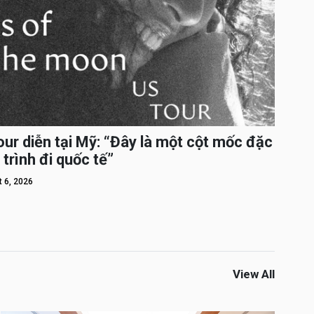
ur diễn tại Mỹ: “Đây là một cột mốc đặc
 trình đi quốc tế”
 6, 2026
View All