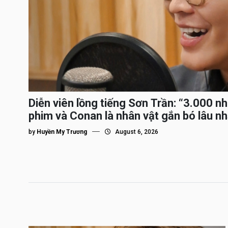
Diễn viên lồng tiếng Sơn Trần: “3.000 n
phim và Conan là nhân vật gắn bó lâu nh
by
Huyền My Trương
August 6, 2026