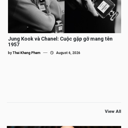
Jung Kook và Chanel: Cuộc gặp gỡ mang tên
1957
by
Thai Khang Pham
August 6, 2026
View All