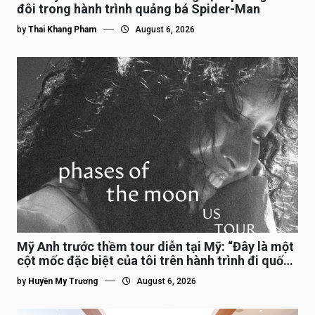
đôi trong hành trình quảng bá Spider-Man
by
Thai Khang Pham
August 6, 2026
Mỹ Anh trước thềm tour diễn tại Mỹ: “Đây là một
cột mốc đặc biệt của tôi trên hành trình đi quốc
tế”
by
Huyền My Trương
August 6, 2026