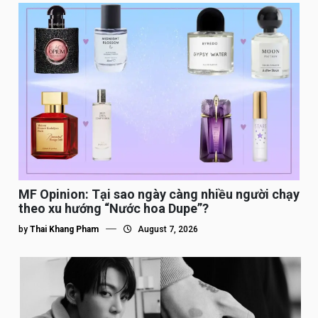
MF Opinion: Tại sao ngày càng nhiều người chạy
theo xu hướng “Nước hoa Dupe”?
by
Thai Khang Pham
August 7, 2026