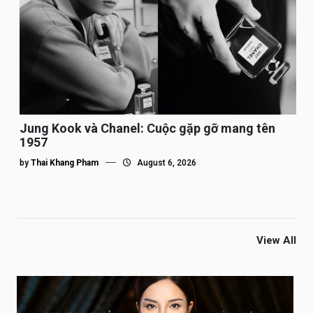
Jung Kook và Chanel: Cuộc gặp gỡ mang tên
1957
by
Thai Khang Pham
August 6, 2026
View All