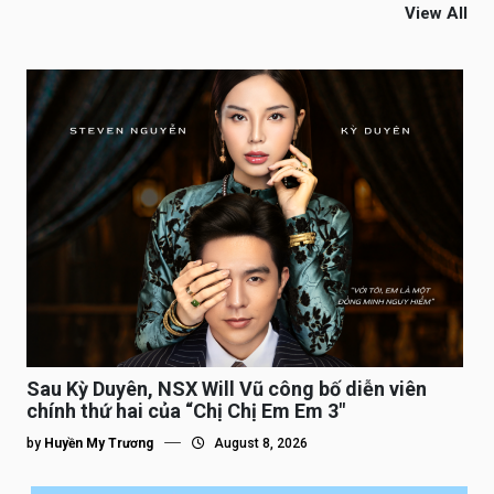
View All
Sau Kỳ Duyên, NSX Will Vũ công bố diễn viên
chính thứ hai của “Chị Chị Em Em 3″
by
Huyền My Trương
August 8, 2026