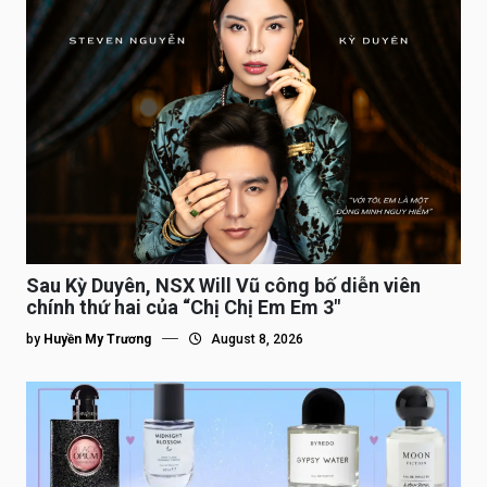
Sau Kỳ Duyên, NSX Will Vũ công bố diễn viên
chính thứ hai của “Chị Chị Em Em 3″
by
Huyền My Trương
August 8, 2026