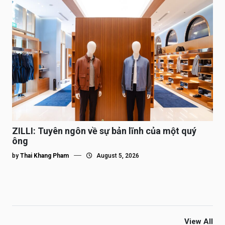
ZILLI: Tuyên ngôn về sự bản lĩnh của một quý
ông
by
Thai Khang Pham
August 5, 2026
View All