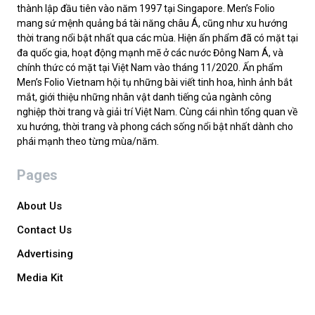
thành lập đầu tiên vào năm 1997 tại Singapore. Men’s Folio
mang sứ mệnh quảng bá tài năng châu Á, cũng như xu hướng
thời trang nổi bật nhất qua các mùa. Hiện ấn phẩm đã có mặt tại
đa quốc gia, hoạt động mạnh mẽ ở các nước Đông Nam Á, và
chính thức có mặt tại Việt Nam vào tháng 11/2020. Ấn phẩm
Men’s Folio Vietnam hội tụ những bài viết tinh hoa, hình ảnh bắt
mắt, giới thiệu những nhân vật danh tiếng của ngành công
nghiệp thời trang và giải trí Việt Nam. Cùng cái nhìn tổng quan về
xu hướng, thời trang và phong cách sống nổi bật nhất dành cho
phái mạnh theo từng mùa/năm.
Pages
About Us
Contact Us
Advertising
Media Kit