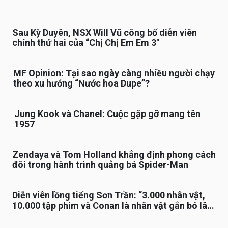
Sau Kỳ Duyên, NSX Will Vũ công bố diễn viên
chính thứ hai của “Chị Chị Em Em 3″
MF Opinion: Tại sao ngày càng nhiều người chạy
theo xu hướng “Nước hoa Dupe”?
Jung Kook và Chanel: Cuộc gặp gỡ mang tên
1957
Zendaya và Tom Holland khẳng định phong cách
đôi trong hành trình quảng bá Spider-Man
Diễn viên lồng tiếng Sơn Trần: “3.000 nhân vật,
10.000 tập phim và Conan là nhân vật gắn bó lâu
nhất”