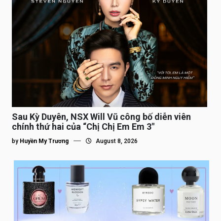
Sau Kỳ Duyên, NSX Will Vũ công bố diễn viên
chính thứ hai của “Chị Chị Em Em 3″
by
Huyền My Trương
August 8, 2026