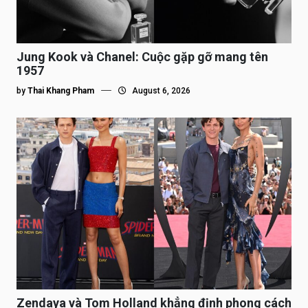
Jung Kook và Chanel: Cuộc gặp gỡ mang tên
1957
by
Thai Khang Pham
August 6, 2026
Zendaya và Tom Holland khẳng định phong cách