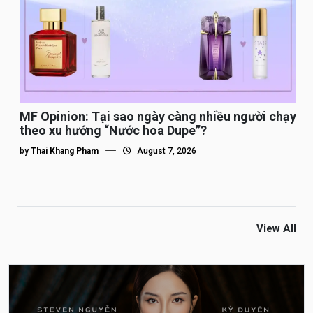
MF Opinion: Tại sao ngày càng nhiều người chạy
theo xu hướng “Nước hoa Dupe”?
by
Thai Khang Pham
August 7, 2026
View All