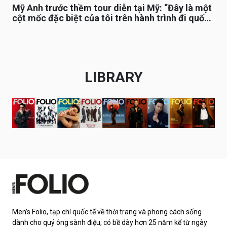
Mỹ Anh trước thềm tour diễn tại Mỹ: “Đây là một
cột mốc đặc biệt của tôi trên hành trình đi quốc
tế”
LIBRARY
Men’s Folio, tạp chí quốc tế về thời trang và phong cách sống
dành cho quý ông sành điệu, có bề dày hơn 25 năm kể từ ngày