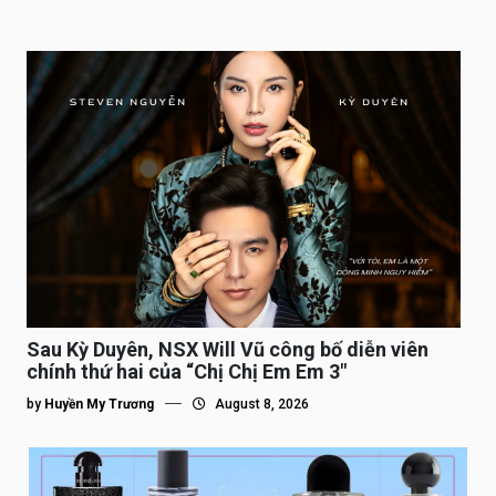
Sau Kỳ Duyên, NSX Will Vũ công bố diễn viên
chính thứ hai của “Chị Chị Em Em 3″
by
Huyền My Trương
August 8, 2026