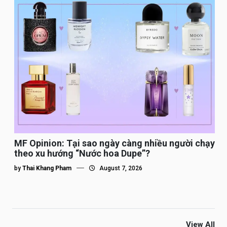
MF Opinion: Tại sao ngày càng nhiều người chạy
theo xu hướng “Nước hoa Dupe”?
by
Thai Khang Pham
August 7, 2026
View All