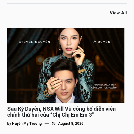
View All
Sau Kỳ Duyên, NSX Will Vũ công bố diễn viên
chính thứ hai của “Chị Chị Em Em 3″
by
Huyền My Trương
August 8, 2026