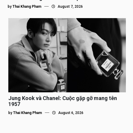
by
Thai Khang Pham
August 7, 2026
Jung Kook và Chanel: Cuộc gặp gỡ mang tên
1957
by
Thai Khang Pham
August 6, 2026