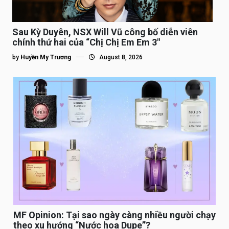
Sau Kỳ Duyên, NSX Will Vũ công bố diễn viên
chính thứ hai của “Chị Chị Em Em 3″
by
Huyền My Trương
August 8, 2026
MF Opinion: Tại sao ngày càng nhiều người chạy
theo xu hướng “Nước hoa Dupe”?