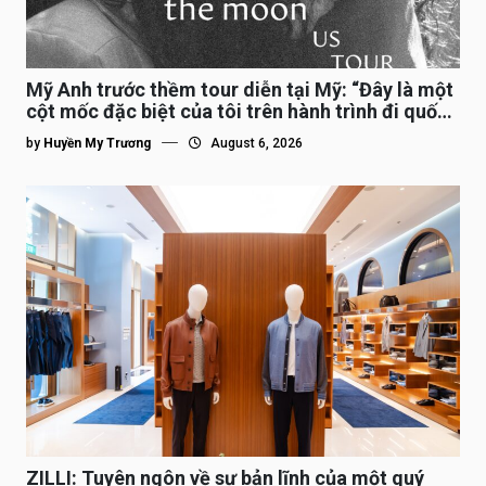
Mỹ Anh trước thềm tour diễn tại Mỹ: “Đây là một
cột mốc đặc biệt của tôi trên hành trình đi quốc
tế”
by
Huyền My Trương
August 6, 2026
ZILLI: Tuyên ngôn về sự bản lĩnh của một quý