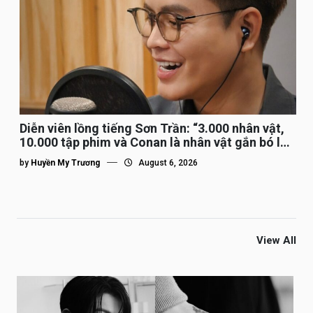
Diễn viên lồng tiếng Sơn Trần: “3.000 nhân vật,
10.000 tập phim và Conan là nhân vật gắn bó lâu
nhất”
by
Huyền My Trương
August 6, 2026
View All