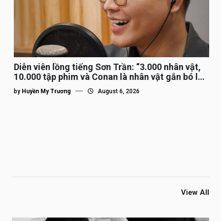
Diễn viên lồng tiếng Sơn Trần: “3.000 nhân vật,
10.000 tập phim và Conan là nhân vật gắn bó lâu
nhất”
by
Huyền My Trương
August 6, 2026
View All