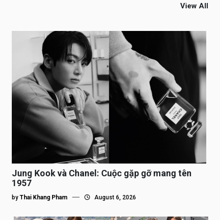
View All
Jung Kook và Chanel: Cuộc gặp gỡ mang tên
1957
by
Thai Khang Pham
August 6, 2026