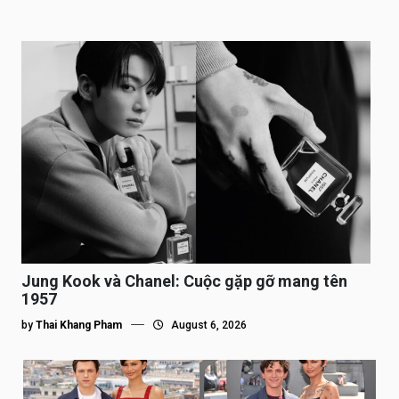
Jung Kook và Chanel: Cuộc gặp gỡ mang tên
1957
by
Thai Khang Pham
August 6, 2026