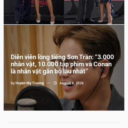
Diễn viên lồng tiếng Sơn Trần: “3.000
nhân vật, 10.000 tập phim và Conan
là nhân vật gắn bó lâu nhất”
by
Huyền My Trương
August 6, 2026