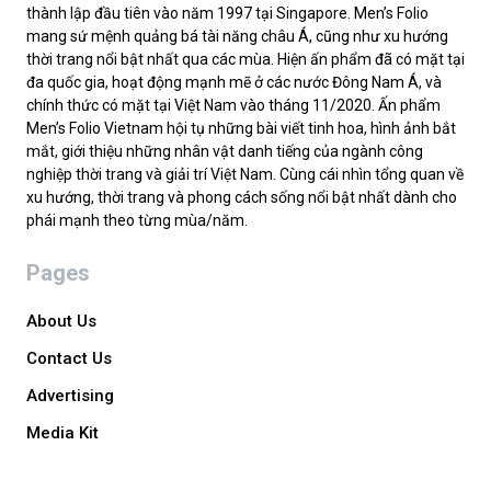
thành lập đầu tiên vào năm 1997 tại Singapore. Men’s Folio
mang sứ mệnh quảng bá tài năng châu Á, cũng như xu hướng
thời trang nổi bật nhất qua các mùa. Hiện ấn phẩm đã có mặt tại
đa quốc gia, hoạt động mạnh mẽ ở các nước Đông Nam Á, và
chính thức có mặt tại Việt Nam vào tháng 11/2020. Ấn phẩm
Men’s Folio Vietnam hội tụ những bài viết tinh hoa, hình ảnh bắt
mắt, giới thiệu những nhân vật danh tiếng của ngành công
nghiệp thời trang và giải trí Việt Nam. Cùng cái nhìn tổng quan về
xu hướng, thời trang và phong cách sống nổi bật nhất dành cho
phái mạnh theo từng mùa/năm.
Pages
About Us
Contact Us
Advertising
Media Kit