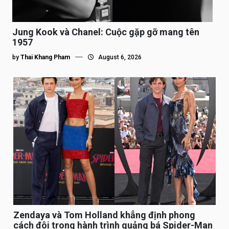
Jung Kook và Chanel: Cuộc gặp gỡ mang tên
1957
by
Thai Khang Pham
August 6, 2026
Zendaya và Tom Holland khẳng định phong
cách đôi trong hành trình quảng bá Spider-Man