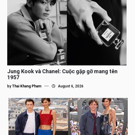
Jung Kook và Chanel: Cuộc gặp gỡ mang tên
1957
by
Thai Khang Pham
August 6, 2026