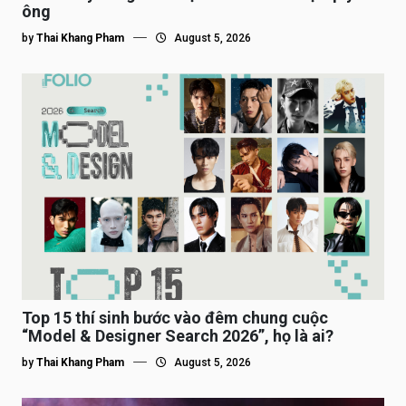
ông
by
Thai Khang Pham
August 5, 2026
Top 15 thí sinh bước vào đêm chung cuộc
“Model & Designer Search 2026”, họ là ai?
by
Thai Khang Pham
August 5, 2026