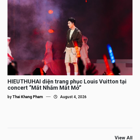
HIEUTHUHAI diện trang phục Louis Vuitton tại
concert “Mắt Nhắm Mắt Mở”
by
Thai Khang Pham
August 4, 2026
View All