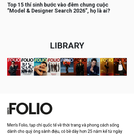
Top 15 thí sinh bước vào đêm chung cuộc
“Model & Designer Search 2026”, họ là ai?
LIBRARY
Men’s Folio, tạp chí quốc tế về thời trang và phong cách sống
dành cho quý ông sành điệu, có bề dày hơn 25 năm kể từ ngày