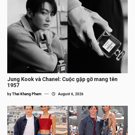
Jung Kook và Chanel: Cuộc gặp gỡ mang tên
1957
by
Thai Khang Pham
August 6, 2026