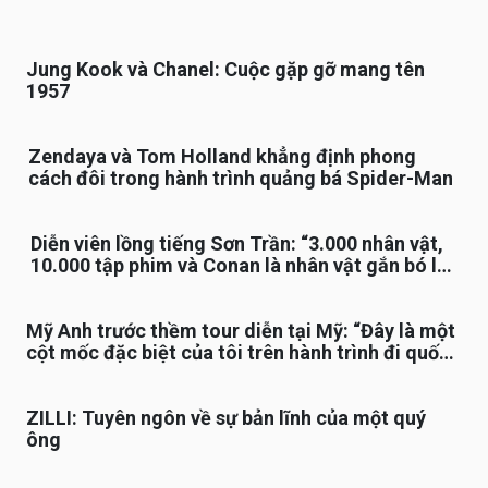
Jung Kook và Chanel: Cuộc gặp gỡ mang tên
1957
Zendaya và Tom Holland khẳng định phong
cách đôi trong hành trình quảng bá Spider-Man
Diễn viên lồng tiếng Sơn Trần: “3.000 nhân vật,
10.000 tập phim và Conan là nhân vật gắn bó lâu
nhất”
Mỹ Anh trước thềm tour diễn tại Mỹ: “Đây là một
cột mốc đặc biệt của tôi trên hành trình đi quốc
tế”
ZILLI: Tuyên ngôn về sự bản lĩnh của một quý
ông