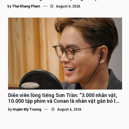
by
Thai Khang Pham
August 6, 2026
Diễn viên lồng tiếng Sơn Trần: “3.000 nhân vật,
10.000 tập phim và Conan là nhân vật gắn bó lâu
nhất”
by
Huyền My Trương
August 6, 2026