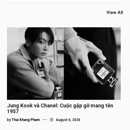
View All
Jung Kook và Chanel: Cuộc gặp gỡ mang tên
1957
by
Thai Khang Pham
August 6, 2026