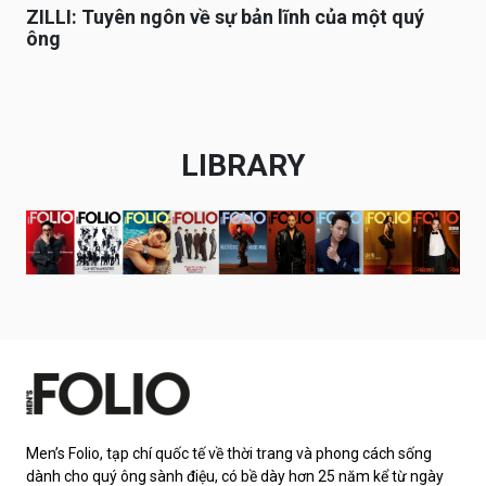
ZILLI: Tuyên ngôn về sự bản lĩnh của một quý
ông
LIBRARY
Men’s Folio, tạp chí quốc tế về thời trang và phong cách sống
dành cho quý ông sành điệu, có bề dày hơn 25 năm kể từ ngày