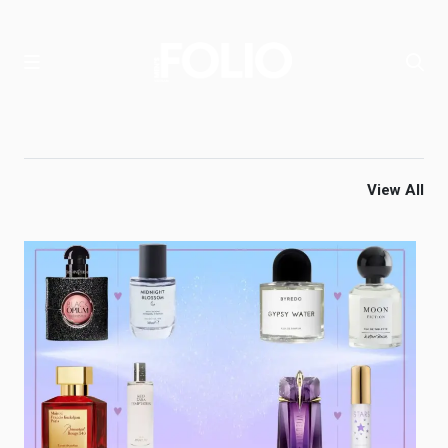
View All