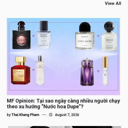
View All
MF Opinion: Tại sao ngày càng nhiều người chạy
theo xu hướng “Nước hoa Dupe”?
by
Thai Khang Pham
August 7, 2026