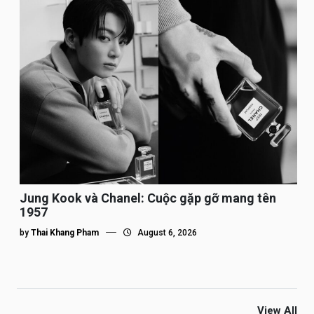
Jung Kook và Chanel: Cuộc gặp gỡ mang tên
1957
by
Thai Khang Pham
August 6, 2026
View All