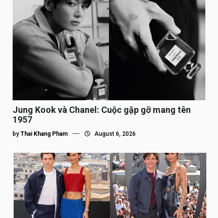
Jung Kook và Chanel: Cuộc gặp gỡ mang tên
1957
by
Thai Khang Pham
August 6, 2026