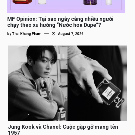
MF Opinion: Tại sao ngày càng nhiều người
chạy theo xu hướng “Nước hoa Dupe”?
by
Thai Khang Pham
August 7, 2026
Jung Kook và Chanel: Cuộc gặp gỡ mang tên
1957