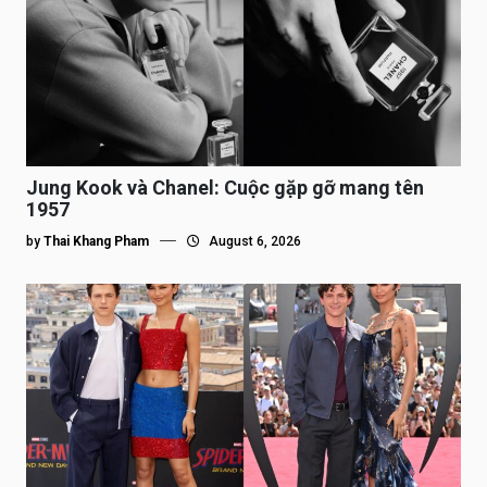
Jung Kook và Chanel: Cuộc gặp gỡ mang tên
1957
by
Thai Khang Pham
August 6, 2026