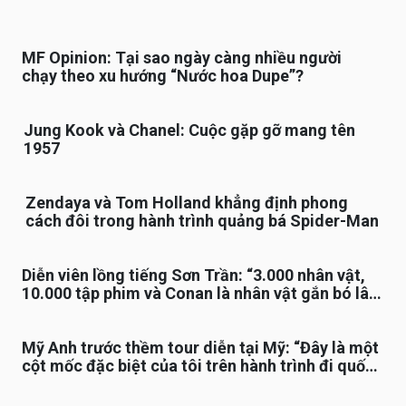
MF Opinion: Tại sao ngày càng nhiều người
chạy theo xu hướng “Nước hoa Dupe”?
Jung Kook và Chanel: Cuộc gặp gỡ mang tên
1957
Zendaya và Tom Holland khẳng định phong
cách đôi trong hành trình quảng bá Spider-Man
Diễn viên lồng tiếng Sơn Trần: “3.000 nhân vật,
10.000 tập phim và Conan là nhân vật gắn bó lâu
nhất”
Mỹ Anh trước thềm tour diễn tại Mỹ: “Đây là một
cột mốc đặc biệt của tôi trên hành trình đi quốc
tế”