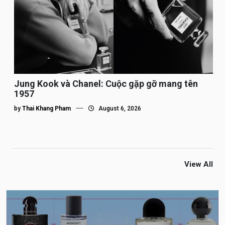
Jung Kook và Chanel: Cuộc gặp gỡ mang tên
1957
by
Thai Khang Pham
August 6, 2026
View All