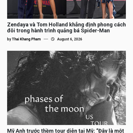
Zendaya và Tom Holland khẳng định phong cách
đôi trong hành trình quảng bá Spider-Man
by
Thai Khang Pham
August 6, 2026
Mỹ Anh trước thềm tour diễn tại Mỹ: “Đây là một