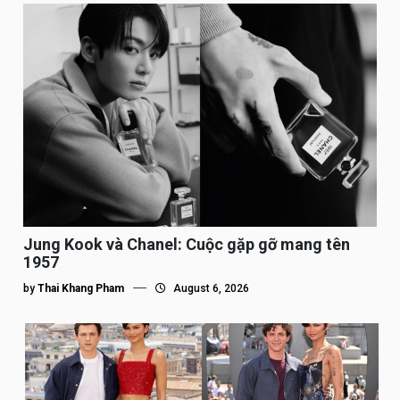
Jung Kook và Chanel: Cuộc gặp gỡ mang tên
1957
by
Thai Khang Pham
August 6, 2026