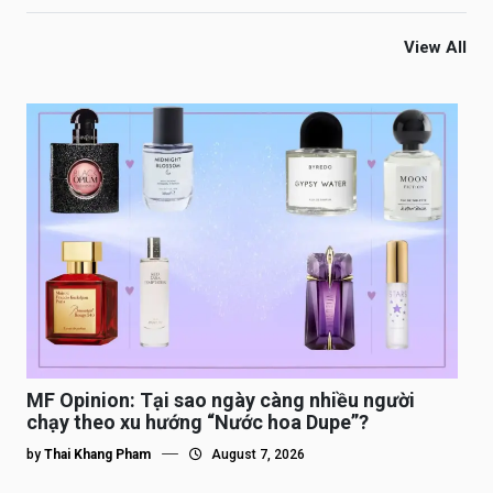
View All
MF Opinion: Tại sao ngày càng nhiều người
chạy theo xu hướng “Nước hoa Dupe”?
by
Thai Khang Pham
August 7, 2026