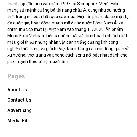
thành lập đầu tiên vào năm 1997 tại Singapore. Men’s Folio
mang sứ mệnh quảng bá tài năng châu Á, cũng như xu hướng
thời trang nổi bật nhất qua các mùa. Hiện ấn phẩm đã có mặt tại
đa quốc gia, hoạt động mạnh mẽ ở các nước Đông Nam Á, và
chính thức có mặt tại Việt Nam vào tháng 11/2020. Ấn phẩm
Men’s Folio Vietnam hội tụ những bài viết tinh hoa, hình ảnh bắt
mắt, giới thiệu những nhân vật danh tiếng của ngành công
nghiệp thời trang và giải trí Việt Nam. Cùng cái nhìn tổng quan về
xu hướng, thời trang và phong cách sống nổi bật nhất dành cho
phái mạnh theo từng mùa/năm.
Pages
About Us
Contact Us
Advertising
Media Kit