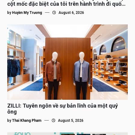
cột mốc đặc biệt của tôi trên hành trình đi quốc
tế”
by
Huyền My Trương
August 6, 2026
ZILLI: Tuyên ngôn về sự bản lĩnh của một quý
ông
by
Thai Khang Pham
August 5, 2026