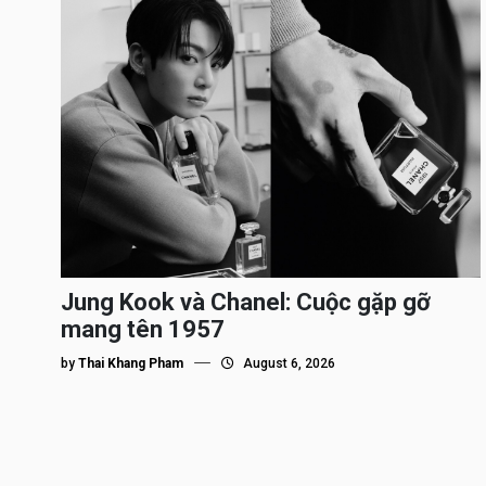
Jung Kook và Chanel: Cuộc gặp gỡ
mang tên 1957
by
Thai Khang Pham
August 6, 2026