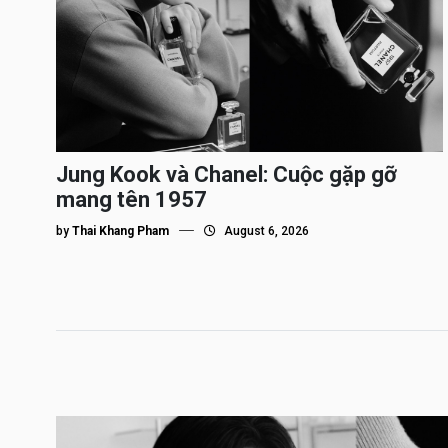
Jung Kook và Chanel: Cuộc gặp gỡ
mang tên 1957
by
Thai Khang Pham
August 6, 2026