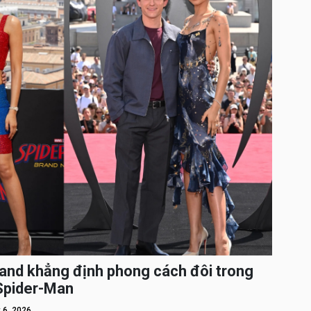
and khẳng định phong cách đôi trong
 Spider-Man
 6, 2026