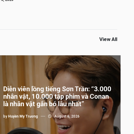
View All
Diễn viên lồng tiếng Sơn Trần: “3.000
nhân vật, 10.000 tập phim và Conan
là nhân vật gắn bó lâu nhất”
by
Huyền My Trương
August 6, 2026