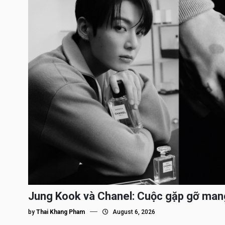
Jung Kook và Chanel: Cuộc gặp gỡ man
by
Thai Khang Pham
August 6, 2026