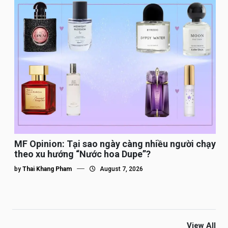
MF Opinion: Tại sao ngày càng nhiều người chạy
theo xu hướng “Nước hoa Dupe”?
by
Thai Khang Pham
August 7, 2026
View All