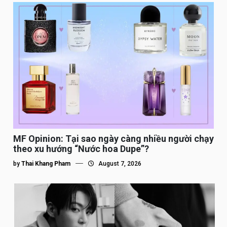
MF Opinion: Tại sao ngày càng nhiều người chạy
theo xu hướng “Nước hoa Dupe”?
by
Thai Khang Pham
August 7, 2026