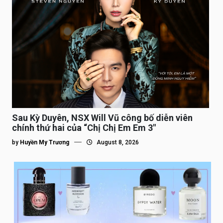
Sau Kỳ Duyên, NSX Will Vũ công bố diễn viên
chính thứ hai của “Chị Chị Em Em 3″
by
Huyền My Trương
August 8, 2026