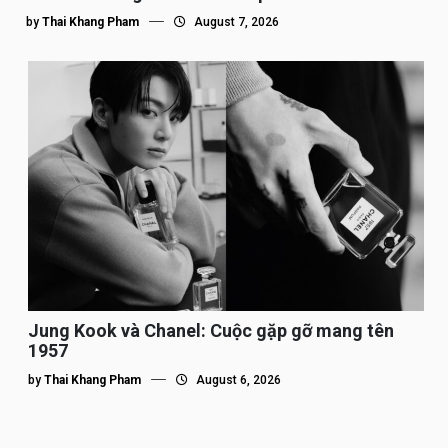
by
Thai Khang Pham
August 7, 2026
Jung Kook và Chanel: Cuộc gặp gỡ mang tên
1957
by
Thai Khang Pham
August 6, 2026