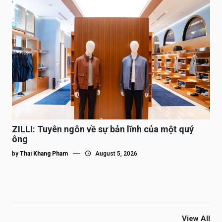
ZILLI: Tuyên ngôn về sự bản lĩnh của một quý
ông
by
Thai Khang Pham
August 5, 2026
View All