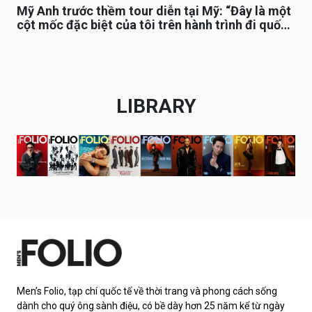
Mỹ Anh trước thềm tour diễn tại Mỹ: “Đây là một
cột mốc đặc biệt của tôi trên hành trình đi quốc
tế”
LIBRARY
Men’s Folio, tạp chí quốc tế về thời trang và phong cách sống
dành cho quý ông sành điệu, có bề dày hơn 25 năm kể từ ngày