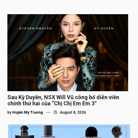
Sau Kỳ Duyên, NSX Will Vũ công bố diễn viên
chính thứ hai của “Chị Chị Em Em 3″
by
Huyền My Trương
August 8, 2026