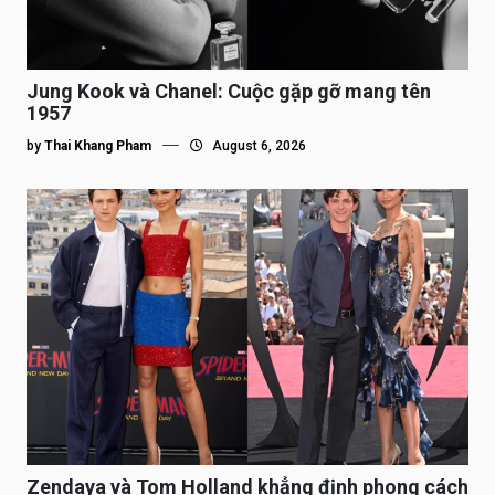
Jung Kook và Chanel: Cuộc gặp gỡ mang tên
1957
by
Thai Khang Pham
August 6, 2026
Zendaya và Tom Holland khẳng định phong cách