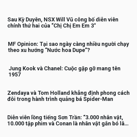
Sau Kỳ Duyên, NSX Will Vũ công bố diễn viên
chính thứ hai của “Chị Chị Em Em 3″
MF Opinion: Tại sao ngày càng nhiều người chạy
theo xu hướng “Nước hoa Dupe”?
Jung Kook và Chanel: Cuộc gặp gỡ mang tên
1957
Zendaya và Tom Holland khẳng định phong cách
đôi trong hành trình quảng bá Spider-Man
Diễn viên lồng tiếng Sơn Trần: “3.000 nhân vật,
10.000 tập phim và Conan là nhân vật gắn bó lâu
nhất”