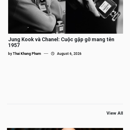
Jung Kook và Chanel: Cuộc gặp gỡ mang tên
1957
by
Thai Khang Pham
August 6, 2026
View All