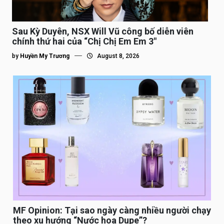
Sau Kỳ Duyên, NSX Will Vũ công bố diễn viên
chính thứ hai của “Chị Chị Em Em 3″
by
Huyền My Trương
August 8, 2026
MF Opinion: Tại sao ngày càng nhiều người chạy
theo xu hướng “Nước hoa Dupe”?