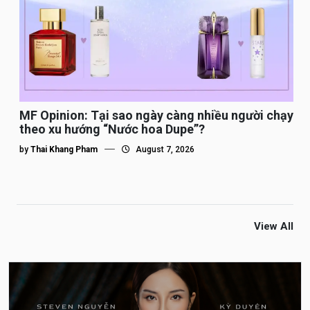
MF Opinion: Tại sao ngày càng nhiều người chạy
theo xu hướng “Nước hoa Dupe”?
by
Thai Khang Pham
August 7, 2026
View All