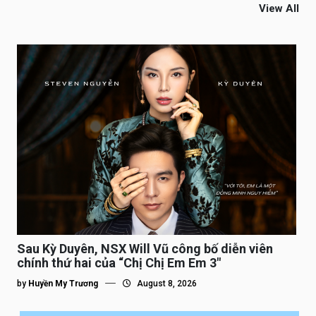
View All
Sau Kỳ Duyên, NSX Will Vũ công bố diễn viên
chính thứ hai của “Chị Chị Em Em 3″
by
Huyền My Trương
August 8, 2026