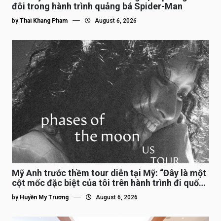
đôi trong hành trình quảng bá Spider-Man
by
Thai Khang Pham
August 6, 2026
Mỹ Anh trước thềm tour diễn tại Mỹ: “Đây là một
cột mốc đặc biệt của tôi trên hành trình đi quốc
tế”
by
Huyền My Trương
August 6, 2026