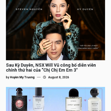
Sau Kỳ Duyên, NSX Will Vũ công bố diễn viên
chính thứ hai của “Chị Chị Em Em 3″
by
Huyền My Trương
August 8, 2026