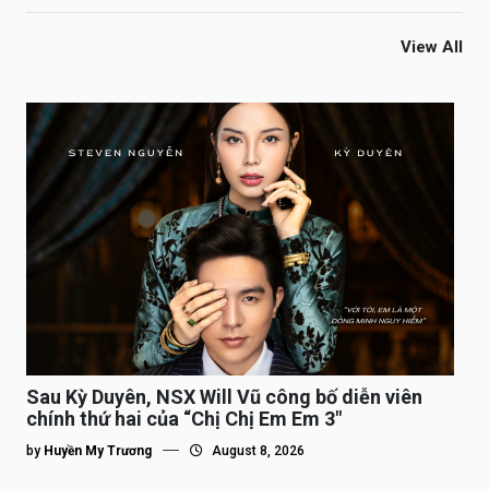
View All
Sau Kỳ Duyên, NSX Will Vũ công bố diễn viên
chính thứ hai của “Chị Chị Em Em 3″
by
Huyền My Trương
August 8, 2026