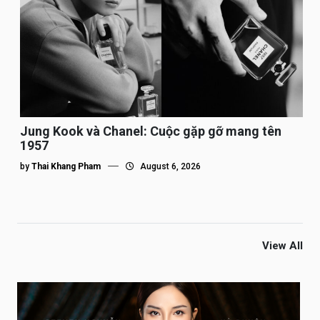
Jung Kook và Chanel: Cuộc gặp gỡ mang tên
1957
by
Thai Khang Pham
August 6, 2026
View All