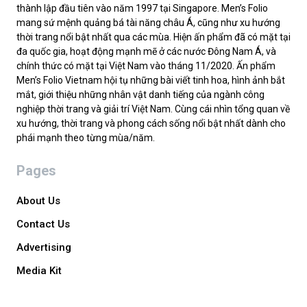
thành lập đầu tiên vào năm 1997 tại Singapore. Men’s Folio
mang sứ mệnh quảng bá tài năng châu Á, cũng như xu hướng
thời trang nổi bật nhất qua các mùa. Hiện ấn phẩm đã có mặt tại
đa quốc gia, hoạt động mạnh mẽ ở các nước Đông Nam Á, và
chính thức có mặt tại Việt Nam vào tháng 11/2020. Ấn phẩm
Men’s Folio Vietnam hội tụ những bài viết tinh hoa, hình ảnh bắt
mắt, giới thiệu những nhân vật danh tiếng của ngành công
nghiệp thời trang và giải trí Việt Nam. Cùng cái nhìn tổng quan về
xu hướng, thời trang và phong cách sống nổi bật nhất dành cho
phái mạnh theo từng mùa/năm.
Pages
About Us
Contact Us
Advertising
Media Kit