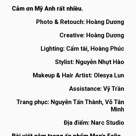
Cảm ơn Mỹ Anh rất nhiều.
Photo & Retouch: Hoàng Dương
Creative: Hoàng Dương
Lighting: Cẩm tài, Hoàng Phúc
Stylist: Nguyễn Nhựt Hào
Makeup & Hair Artist: Olesya Lun
Assistance: Vỹ Trần
Trang phục: Nguyễn Tấn Thành, Võ Tân
Minh
Địa điểm: Narc Studio
Bài viết nằm trong ấn phẩm Men’s Folio