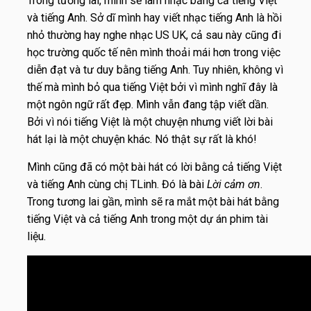
Trong tương lai, mình sẽ làm nhạc bằng cả tiếng Việt
và tiếng Anh. Sở dĩ mình hay viết nhạc tiếng Anh là hồi
nhỏ thường hay nghe nhạc US UK, cả sau này cũng đi
học trường quốc tế nên mình thoải mái hơn trong việc
diễn đạt và tư duy bằng tiếng Anh. Tuy nhiên, không vì
thế mà mình bỏ qua tiếng Việt bởi vì mình nghĩ đây là
một ngôn ngữ rất đẹp. Mình vẫn đang tập viết dần.
Bởi vì nói tiếng Việt là một chuyện nhưng viết lời bài
hát lại là một chuyện khác. Nó thật sự rất là khó!
Mình cũng đã có một bài hát có lời bằng cả tiếng Việt
và tiếng Anh cùng chị TLinh. Đó là bài
Lời cảm ơn
.
Trong tương lai gần, mình sẽ ra mắt một bài hát bằng
tiếng Việt và cả tiếng Anh trong một dự án phim tài
liệu.