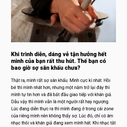
Khi trình diễn, dáng vẻ tận hưởng hết
mình của bạn rất thu hút. Thế bạn có
bao giờ sợ sân khấu chưa?
Thật ra, mình rất sợ sân khấu. Mình cực kì nhát. Hồi
bé thì mình nhát hơn, nhưng một năm trở lại đây thì
mình tự tin hơn và đã bắt đầu giao tiếp với khán giả.
Dẫu vậy thì mình vẫn là một người rất hay ngượng.
Lúc đang diễn thực ra thì mình đang ở trong cái zone
của riêng mình nên không thấy sợ. Lúc đó, chỉ có âm
nhạc thôi và khán giả đang xem mình hát. Khi nhạc tắt