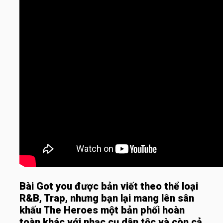
Bài Got you được bản viết theo thể loại
R&B, Trap, nhưng bạn lại mang lên sân
khấu The Heroes một bản phối hoàn
toàn khác với nhạc cụ dân tộc và còn cả