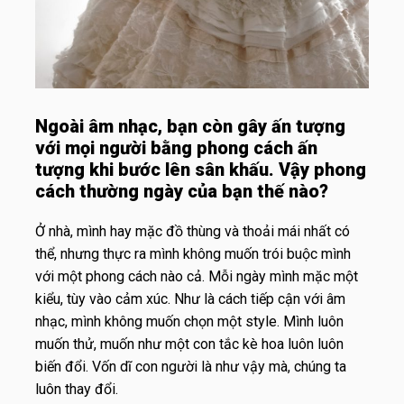
Ngoài âm nhạc, bạn còn gây ấn tượng
với mọi người bằng phong cách ấn
tượng khi bước lên sân khấu. Vậy phong
cách thường ngày của bạn thế nào?
Ở nhà, mình hay mặc đồ thùng và thoải mái nhất có
thể, nhưng thực ra mình không muốn trói buộc mình
với một phong cách nào cả. Mỗi ngày mình mặc một
kiểu, tùy vào cảm xúc. Như là cách tiếp cận với âm
nhạc, mình không muốn chọn một style. Mình luôn
muốn thử, muốn như một con tắc kè hoa luôn luôn
biến đổi. Vốn dĩ con người là như vậy mà, chúng ta
luôn thay đổi.