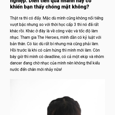
nghiệp. Diễn tiến quá nhanh này có
khiến bạn thấy chóng mặt không?
Thật ra thì có đấy. Mặc dù mình cũng không nổi tiếng
vượt bậc nhưng so với thời học cấp 3 thì nó đã rất
khác rồi. Khác ở đây là về công việc và tốc độ làm
nhạc. Tham gia The Heroes, mình dần có kỷ luật với
bản thân. Có lúc dù rất bí nhưng mà cũng phải làm.
Hồi trước là khi có cảm hứng thì mình mới làm. Còn
bây giờ thì mình có deadline, có cả một ekip và nhóm
dancer đang chờ nhạc của mình nên không thể kiểu
nước đến chân mới nhảy nữa!