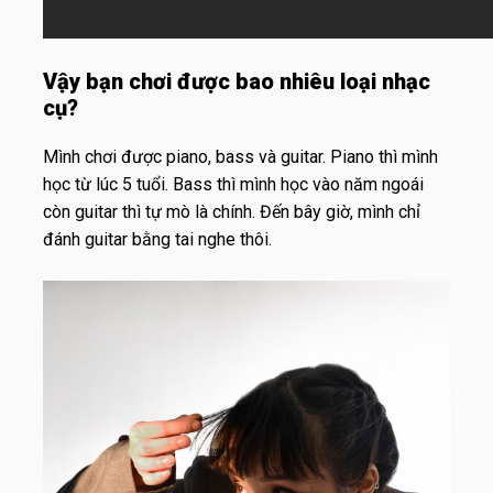
Vậy bạn chơi được bao nhiêu loại nhạc
cụ?
Mình chơi được piano, bass và guitar. Piano thì mình
học từ lúc 5 tuổi. Bass thì mình học vào năm ngoái
còn guitar thì tự mò là chính. Đến bây giờ, mình chỉ
đánh guitar bằng tai nghe thôi.