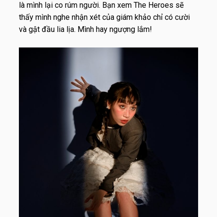
là mình lại co rúm người. Bạn xem The Heroes sẽ
thấy mình nghe nhận xét của giám khảo chỉ có cười
và gật đầu lia lịa. Mình hay ngượng lắm!