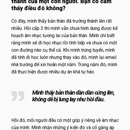
thành của một con người. Bạn có cảm
thấy điều đó không?
Có đây, mình thấy bản thân đã trưởng thành lên rất
nhiều. Hồi cấp 3 thì mình vẫn chưa hình dung được kế
hoạch âm nhạc tương lai của bản thân. Mình chỉ biết
rằng mình sẽ đi học nhạc rồi tính tiếp và chưa có một
con đường nào cụ thể cả. Khi mình trúng tuyển, mình
đã tính đi học luôn nhưng thay vào đó, mình lại email
nhà trường để xin hoãn một năm. Trong năm đó, mình
đã thực hiện được nhiều dự án khá tự hào.
Mình thấy bản thân dần dần cứng lên,
không dễ bị lung lay như hồi đầu.
Hồi đó, mỗi người đều có một góp ý riêng về âm nhạc
của mình. Mình nhận những ý kiến đó và cố gắng áp