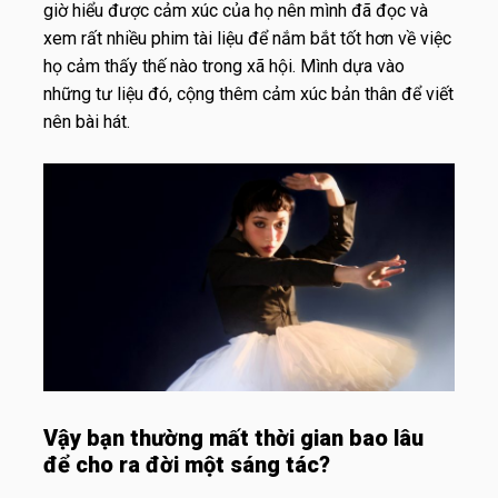
giờ hiểu được cảm xúc của họ nên mình đã đọc và
xem rất nhiều phim tài liệu để nắm bắt tốt hơn về việc
họ cảm thấy thế nào trong xã hội. Mình dựa vào
những tư liệu đó, cộng thêm cảm xúc bản thân để viết
nên bài hát.
Vậy bạn thường mất thời gian bao lâu
để cho ra đời một sáng tác?