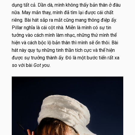
dụng tất cả. Dần dà, mình không thấy bản thân ở đâu
nữa. May mắn thay, mình đã tìm lại được cái chất
riêng. Bài hát sắp ra mắt cũng mang thông điệp ấy.
Pillar nghĩa là cái cột nhà. Miễn là mình có sự tin
tưởng vào cách mình làm nhạc, những thứ mình thể
hiện và cách bộc lộ bản thân thì mình sẽ ổn thôi. Bài
hát này quy tụ những tinh thần tích cực và thể hiện
được sự trưởng thành ấy. Đó là một bước tiến rất xa
so với bài
Got you
.