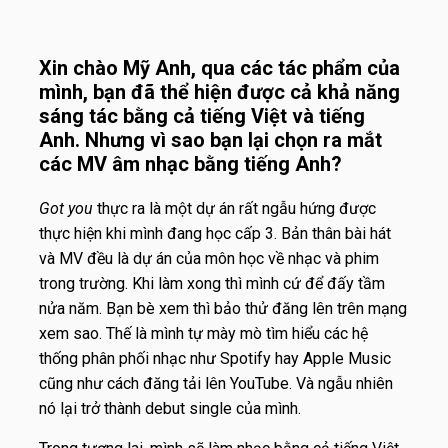
Xin chào Mỹ Anh, qua các tác phẩm của
mình, bạn đã thể hiện được cả khả năng
sáng tác bằng cả tiếng Việt và tiếng
Anh. Nhưng vì sao bạn lại chọn ra mắt
các MV âm nhạc bằng tiếng Anh?
Got you
thực ra là một dự án rất ngẫu hứng được
thực hiện khi mình đang học cấp 3. Bản thân bài hát
và MV đều là dự án của môn học về nhạc và phim
trong trường. Khi làm xong thì mình cứ để đấy tầm
nửa năm. Bạn bè xem thì bảo thử đăng lên trên mạng
xem sao. Thế là mình tự mày mò tìm hiểu các hệ
thống phân phối nhạc như Spotify hay Apple Music
cũng như cách đăng tải lên YouTube. Và ngẫu nhiên
nó lại trở thành debut single của mình.