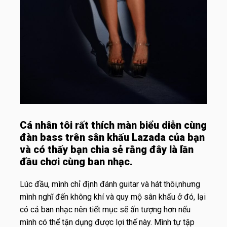
Cá nhân tôi rất thích màn biểu diễn cùng
đàn bass trên sân khấu Lazada của bạn
và có thấy bạn chia sẻ rằng đây là lần
đầu chơi cùng ban nhạc.
Lúc đầu, mình chỉ định đánh guitar và hát thôi,nhưng
mình nghĩ đến không khí và quy mộ sân khấu ở đó, lại
có cả ban nhạc nên tiết mục sẽ ấn tượng hơn nếu
mình có thể tận dụng được lợi thế này. Mình tự tập