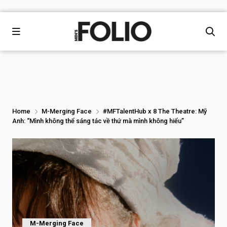
Home
M-Merging Face
#MFTalentHub x 8 The Theatre: Mỹ
Anh: “Mình không thể sáng tác về thứ mà mình không hiểu”
M-Merging Face