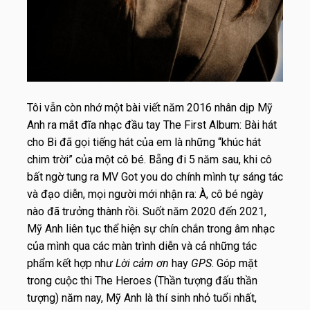
Tôi vẫn còn nhớ một bài viết năm 2016 nhân dịp Mỹ
Anh ra mắt đĩa nhạc đầu tay The First Album: Bài hát
cho Bi đã gọi tiếng hát của em là những “khúc hát
chim trời” của một cô bé. Bẵng đi 5 năm sau, khi cô
bất ngờ tung ra MV Got you do chính mình tự sáng tác
và đạo diễn, mọi người mới nhận ra: À, cô bé ngày
nào đã trưởng thành rồi. Suốt năm 2020 đến 2021,
Mỹ Anh liên tục thể hiện sự chín chắn trong âm nhạc
của mình qua các màn trình diễn và cả những tác
phẩm kết hợp như
Lời cảm ơn
hay
GPS
. Góp mặt
trong cuộc thi The Heroes (Thần tượng đấu thần
tượng) năm nay, Mỹ Anh là thí sinh nhỏ tuổi nhất,