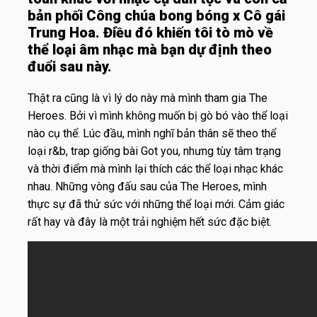
bản phối Công chúa bong bóng x Cô gái
Trung Hoa. Điều đó khiến tôi tò mò về
thể loại âm nhạc mà bạn dự định theo
đuổi sau này.
Thật ra cũng là vì lý do này mà mình tham gia The
Heroes. Bởi vì mình không muốn bị gò bó vào thể loại
nào cụ thể. Lúc đầu, mình nghĩ bản thân sẽ theo thể
loại r&b, trap giống bài Got you, nhưng tùy tâm trạng
và thời điểm mà mình lại thích các thể loại nhạc khác
nhau. Những vòng đấu sau của The Heroes, mình
thực sự đã thử sức với những thể loại mới. Cảm giác
rất hay và đây là một trải nghiệm hết sức đặc biệt.