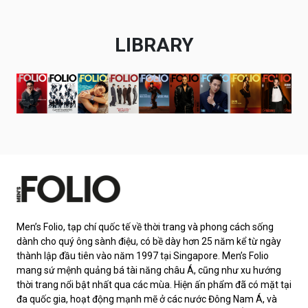
LIBRARY
Men’s Folio, tạp chí quốc tế về thời trang và phong cách sống
dành cho quý ông sành điệu, có bề dày hơn 25 năm kể từ ngày
thành lập đầu tiên vào năm 1997 tại Singapore. Men’s Folio
mang sứ mệnh quảng bá tài năng châu Á, cũng như xu hướng
thời trang nổi bật nhất qua các mùa. Hiện ấn phẩm đã có mặt tại
đa quốc gia, hoạt động mạnh mẽ ở các nước Đông Nam Á, và