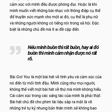
cảm xúc với mình đều được phóng đại. Hoặc là khi
mình muốn viết những bài nhạc với thông điệp cụ thể
để truyền sức mạnh cho một ai đó, cụ thể là phụ nữ
và những người không có tiếng nói trong xã hội. Đặc
biệt là những chủ đề mà ít ai đề cập đến.
Nếu mình buồn thì rất buồn, hay ai đó
buồn thì mình cảm nhận được nó rất
rõ.
Bài
Got You
là một bài hát về tình yêu và cảm xúc của
nó đến từ mối tình đầu. Mình cũng như mọi người,
không thể viết một bài hát về thứ mà mình không hiểu.
Cái cảm xúc trong các sáng tác của mình là phải thật.
Bài hát chủ đề cho phim tài liệu sắp ra mắt là về
những trẻ tự kỷ nhưng bản thân mình sẽ không bao