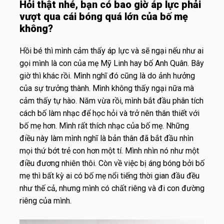
Hỏi thật nhé, bạn có bao giờ áp lực phải
vượt qua cái bóng quá lớn của bố mẹ
không?
Hồi bé thì mình cảm thấy áp lực và sẽ ngại nếu như ai
gọi mình là con của mẹ Mỹ Linh hay bố Anh Quân. Bây
giờ thì khác rồi. Mình nghĩ đó cũng là do ảnh hưởng
của sự trưởng thành. Mình không thấy ngại nữa mà
cảm thấy tự hào. Năm vừa rồi, mình bắt đầu phân tích
cách bố làm nhạc để học hỏi và trở nên thân thiết với
bố mẹ hơn. Mình rất thích nhạc của bố mẹ. Những
điều này làm mình nghĩ là bản thân đã bắt đầu nhìn
mọi thứ bớt trẻ con hơn một tí. Mình nhìn nó như một
điều đương nhiên thôi. Còn về việc bị áng bóng bởi bố
mẹ thì bất kỳ ai có bố mẹ nổi tiếng thời gian đầu đều
như thế cả, nhưng mình có chất riêng và đi con đường
riêng của mình.