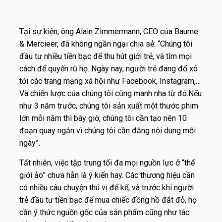
Tại sự kiện, ông Alain Zimmermann, CEO của Baume
& Mercieer, đã không ngần ngại chia sẻ: “Chúng tôi
đầu tư nhiều tiền bạc để thu hút giới trẻ, và tìm mọi
cách để quyến rũ họ. Ngày nay, người trẻ đang đổ xô
tới các trang mạng xã hội như Facebook, Instagram,…
Và chiến lược của chúng tôi cũng manh nha từ đó.Nếu
như 3 năm trước, chúng tôi sản xuất một thước phim
lớn mỗi năm thì bây giờ, chúng tôi cần tạo nên 10
đoạn quay ngắn vì chúng tôi cần đăng nội dung mỗi
ngày”.
Tất nhiên, việc tập trung tối đa mọi nguồn lực ở “thế
giới ảo” chưa hẳn là ý kiến hay. Các thương hiệu cần
có nhiều câu chuyện thú vị để kể, và trước khi người
trẻ đầu tư tiền bạc để mua chiếc đồng hồ đắt đỏ, họ
cần ý thức nguồn gốc của sản phẩm cũng như tác