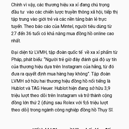
Chính vì vậy, các thương hiệu xa xỉ đang chú trọng
đầu tư vào các chiến lược truyền thông xã hội, tiếp thị
tập trung vào giới trẻ và các nền tảng bán lẻ trực
tuyến. Theo báo cáo của Mintel, người tiêu dùng từ
27 đến 36 tuổi có khả năng mua đồng hồ online cao
nhất.
Đại diện từ LVMH, tập đoàn quốc tế về xa xỉ phẩm từ
Pháp, phát biểu: “Người trẻ giờ đây đánh giá độ uy tín
của thương hiệu dựa trên Instagram của hãng, từ đó
đưa ra quyết định mua hàng hay không”. Tập đoàn
LVMH sở hữu hai thương hiệu đồng hồ nổi tiếng là
Hublot và TAG Heuer. Hublot hiện đang sở hữu 3,9
triệu lượt theo dõi trên Instagram và trở thành cộng
đồng lớn thứ 2 (đứng sau Rolex với 9,6 triệu lượt
theo dõi) trong ngành công nghiệp đồng hồ Thụy Sĩ.