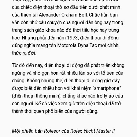
của chiếc điện thoại thô sơ đầu tiên dưới phát minh
của thiên tài Alexander Graham Bell. Chắc hẳn bạn
vẫn còn nhớ câu chuyện của người đàn ông này trong
trang sách giáo khoa nào đó thời tiểu học hay trung
học. Nhưng phải đến năm 1973, điện thoại di động
đúng nghĩa mang tên Motorola Dyna Tac mới chính
thức ra đời.
Từ đó đến nay, điện thoại di động đã phát triển không
ngừng và nhỏ gọn hơn rất nhiều lần so với tổ tiên của
chúng. Không những thế, điện thoại di động giờ đây
được biết đến nhiều hơn với khái niệm “smartphone”
(điện thoại thông minh), chẳng khác nào trợ lý ảo của
con người. Kể cả việc xem giờ trên điện thoại đã trở
thành thói quen phổ biến của người dùng.
Một phiên bản Rolesor của Rolex Yacht-Master II