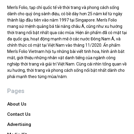
Men’s Folio, tạp chí quốc tế về thời trang và phong cách sống
dành cho quý ông sành điệu, có bề dày hơn 25 năm kể từ ngày
thành lập đầu tiên vào năm 1997 tại Singapore. Men’s Folio
mang sứ mệnh quảng bá tài năng châu Á, cũng như xu hướng
thời trang nổi bật nhất qua các mùa. Hiện ấn phẩm đã có mặt tại
đa quốc gia, hoạt động mạnh mẽ ở các nước Đông Nam Á, và
chính thức có mặt tại Việt Nam vào tháng 11/2020. Ấn phẩm
Men’s Folio Vietnam hội tụ những bài viết tinh hoa, hình ảnh bắt
mắt, giới thiệu những nhân vật danh tiếng của ngành công
nghiệp thời trang và giải trí Việt Nam. Cùng cái nhìn tổng quan về
xu hướng, thời trang và phong cách sống nổi bật nhất dành cho
phái mạnh theo từng mùa/năm.
Pages
About Us
Contact Us
Advertising