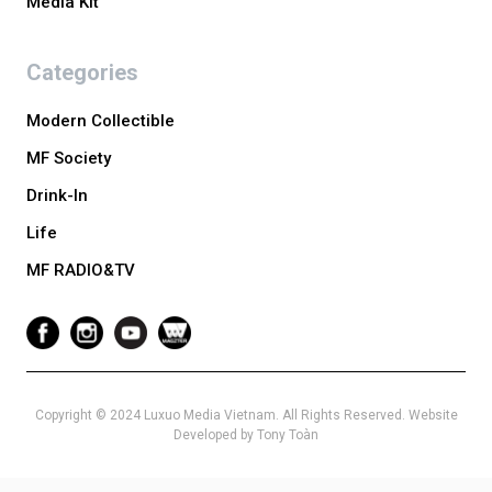
Media Kit
Categories
Modern Collectible
MF Society
Drink-In
Life
MF RADIO&TV
Copyright © 2024 Luxuo Media Vietnam. All Rights Reserved. Website
Developed by Tony Toàn