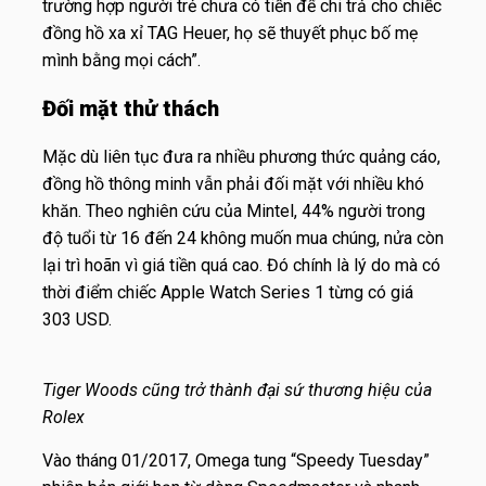
trường hợp người trẻ chưa có tiền để chi trả cho chiếc
đồng hồ xa xỉ TAG Heuer, họ sẽ thuyết phục bố mẹ
mình bằng mọi cách”.
Đối mặt thử thách
Mặc dù liên tục đưa ra nhiều phương thức quảng cáo,
đồng hồ thông minh vẫn phải đối mặt với nhiều khó
khăn. Theo nghiên cứu của Mintel, 44% người trong
độ tuổi từ 16 đến 24 không muốn mua chúng, nửa còn
lại trì hoãn vì giá tiền quá cao. Đó chính là lý do mà có
thời điểm chiếc Apple Watch Series 1 từng có giá
303 USD.
Tiger Woods cũng trở thành đại sứ thương hiệu của
Rolex
Vào tháng 01/2017, Omega tung “Speedy Tuesday”