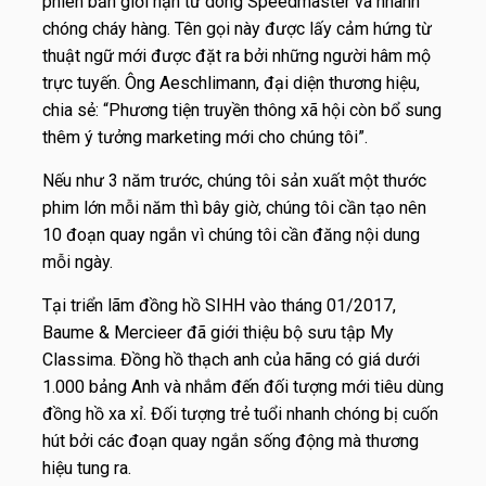
phiên bản giới hạn từ dòng Speedmaster và nhanh
chóng cháy hàng. Tên gọi này được lấy cảm hứng từ
thuật ngữ mới được đặt ra bởi những người hâm mộ
trực tuyến. Ông Aeschlimann, đại diện thương hiệu,
chia sẻ: “Phương tiện truyền thông xã hội còn bổ sung
thêm ý tưởng marketing mới cho chúng tôi”.
Nếu như 3 năm trước, chúng tôi sản xuất một thước
phim lớn mỗi năm thì bây giờ, chúng tôi cần tạo nên
10 đoạn quay ngắn vì chúng tôi cần đăng nội dung
mỗi ngày.
Tại triển lãm đồng hồ SIHH vào tháng 01/2017,
Baume & Mercieer đã giới thiệu bộ sưu tập My
Classima. Đồng hồ thạch anh của hãng có giá dưới
1.000 bảng Anh và nhắm đến đối tượng mới tiêu dùng
đồng hồ xa xỉ. Đối tượng trẻ tuổi nhanh chóng bị cuốn
hút bởi các đoạn quay ngắn sống động mà thương
hiệu tung ra.