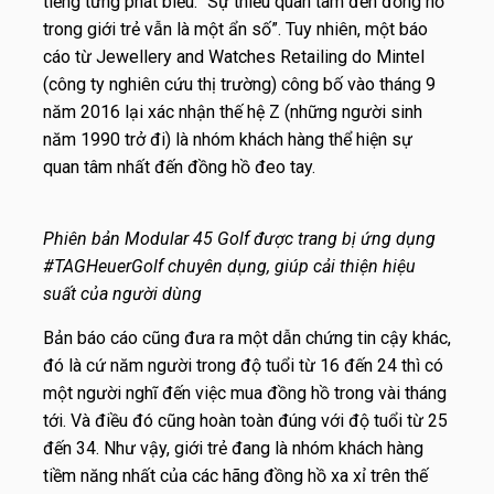
tiếng từng phát biểu: “Sự thiếu quan tâm đến đồng hồ
trong giới trẻ vẫn là một ẩn số”. Tuy nhiên, một báo
cáo từ Jewellery and Watches Retailing do Mintel
(công ty nghiên cứu thị trường) công bố vào tháng 9
năm 2016 lại xác nhận thế hệ Z (những người sinh
năm 1990 trở đi) là nhóm khách hàng thể hiện sự
quan tâm nhất đến đồng hồ đeo tay.
Phiên bản Modular 45 Golf được trang bị ứng dụng
#TAGHeuerGolf chuyên dụng, giúp cải thiện hiệu
suất của người dùng
Bản báo cáo cũng đưa ra một dẫn chứng tin cậy khác,
đó là cứ năm người trong độ tuổi từ 16 đến 24 thì có
một người nghĩ đến việc mua đồng hồ trong vài tháng
tới. Và điều đó cũng hoàn toàn đúng với độ tuổi từ 25
đến 34. Như vậy, giới trẻ đang là nhóm khách hàng
tiềm năng nhất của các hãng đồng hồ xa xỉ trên thế