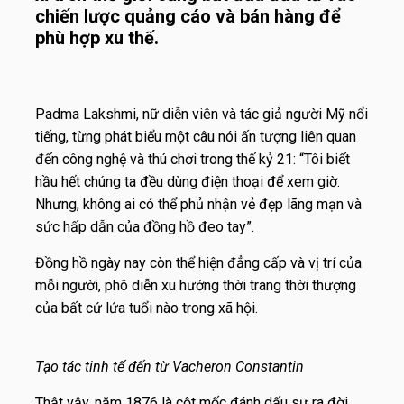
chiến lược quảng cáo và bán hàng để
phù hợp xu thế.
Padma Lakshmi, nữ diễn viên và tác giả người Mỹ nổi
tiếng, từng phát biểu một câu nói ấn tượng liên quan
đến công nghệ và thú chơi trong thế kỷ 21: “Tôi biết
hầu hết chúng ta đều dùng điện thoại để xem giờ.
Nhưng, không ai có thể phủ nhận vẻ đẹp lãng mạn và
sức hấp dẫn của đồng hồ đeo tay”.
Đồng hồ ngày nay còn thể hiện đẳng cấp và vị trí của
mỗi người, phô diễn xu hướng thời trang thời thượng
của bất cứ lứa tuổi nào trong xã hội.
Tạo tác tinh tế đến từ Vacheron Constantin
Thật vậy, năm 1876 là cột mốc đánh dấu sự ra đời