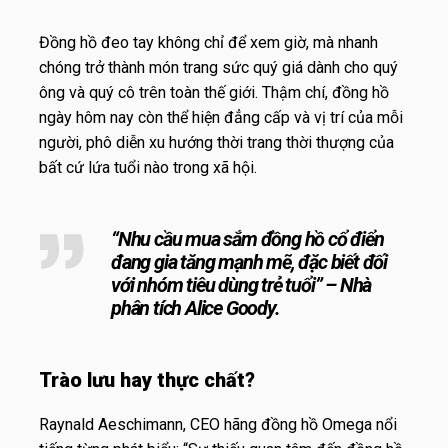
Đồng hồ đeo tay không chỉ để xem giờ, mà nhanh
chóng trở thành món trang sức quý giá dành cho quý
ông và quý cô trên toàn thế giới. Thậm chí, đồng hồ
ngày hôm nay còn thể hiện đẳng cấp và vị trí của mỗi
người, phô diễn xu hướng thời trang thời thượng của
bất cứ lứa tuổi nào trong xã hội.
“Nhu cầu mua sắm đồng hồ cổ điển
đang gia tăng mạnh mẽ, đặc biết đối
với nhóm tiêu dùng trẻ tuổi” –
Nhà
phân tích Alice Goody.
Trào lưu hay thực chất?
Raynald Aeschimann, CEO hãng đồng hồ Omega nổi