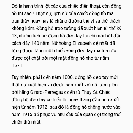
Đó là hành trình lột xác của chiếc điện thoại, còn đồng
hồ thì sao? Thật sự, lịch sử của chiếc đồng hồ mà
bạn thấy ngày nay là chặng đường thú vị và thử thách
không kém. Đồng hồ treo tường đã xuất hiện từ thế kỷ
13, nhưng lịch sử đồng hồ đeo tay lại chỉ mới bắt đầu
cách đây 140 năm. Nữ hoàng Elizabeth đệ nhất đã
từng được tặng một chiếc vòng đeo tay mà trên đó
được cột chặt bởi một mặt đồng hồ nhỏ từ năm
1571.
Tuy nhiên, phải đến năm 1880, đồng hồ đeo tay mới
thật sự xuất hiện và được sản xuất với số lượng lớn
bởi hãng Girard-Perregauz đến từ Thụy Sĩ. Chiếc
đồng hồ đeo tay có hiển thị ngày tháng đầu tiên xuất
hiện từ năm 1912, sau đó là đồng hồ chống nước vào
năm 1915 để phục vụ nhu cầu của quân đội trong thế
chiến thứ nhất.