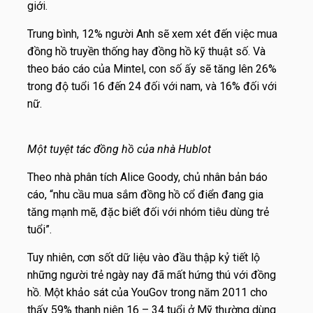
giới.
Trung bình, 12% người Anh sẽ xem xét đến việc mua
đồng hồ truyền thống hay đồng hồ kỹ thuật số. Và
theo báo cáo của Mintel, con số ấy sẽ tăng lên 26%
trong độ tuổi 16 đến 24 đối với nam, và 16% đối với
nữ.
Một tuyệt tác đồng hồ của nhà Hublot
Theo nhà phân tích Alice Goody, chủ nhân bản báo
cáo, “nhu cầu mua sắm đồng hồ cổ điển đang gia
tăng mạnh mẽ, đặc biết đối với nhóm tiêu dùng trẻ
tuổi”.
Tuy nhiên, cơn sốt dữ liệu vào đầu thập kỷ tiết lộ
những người trẻ ngày nay đã mất hứng thú với đồng
hồ. Một khảo sát của YouGov trong năm 2011 cho
thấy 59% thanh niên 16 – 34 tuổi ở Mỹ thường dùng