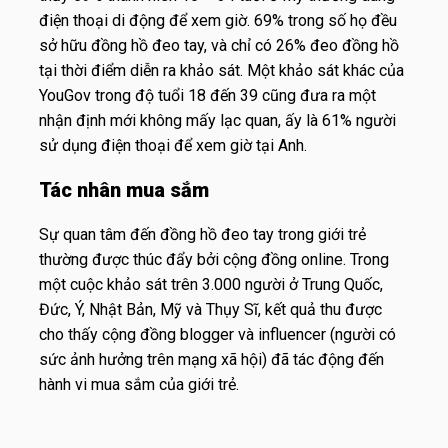
điện thoại di động để xem giờ. 69% trong số họ đều
sở hữu đồng hồ đeo tay, và chỉ có 26% đeo đồng hồ
tại thời điểm diễn ra khảo sát. Một khảo sát khác của
YouGov trong độ tuổi 18 đến 39 cũng đưa ra một
nhận định mới không mấy lạc quan, ấy là 61% người
sử dụng điện thoại để xem giờ tại Anh.
Tác nhân mua sắm
Sự quan tâm đến đồng hồ đeo tay trong giới trẻ
thường được thúc đẩy bởi cộng đồng online. Trong
một cuộc khảo sát trên 3.000 người ở Trung Quốc,
Đức, Ý, Nhật Bản, Mỹ và Thụy Sĩ, kết quả thu được
cho thấy cộng đồng blogger và influencer (người có
sức ảnh hưởng trên mạng xã hội) đã tác động đến
hành vi mua sắm của giới trẻ.