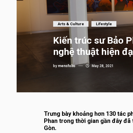
Arts & Culture
Lifestyle
Kiến trúc sư Bảo 
nghệ thuật hiện đạ
by
mensfolio
May 28, 2021
Trưng bày khoảng hơn 130 tác p
Phan trong thời gian gần đây đã t
Gòn.