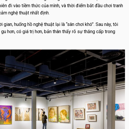
ên đi vào tiềm thức của mình, và thời điểm bắt đầu chơi tranh
 cảm nghệ thuật nhất định.
 gian, huống hồ nghệ thuật lại là “sân chơi khó”. Sau này, tôi
u hơn, có giá trị hơn, bản thân thấy rõ sự thăng cấp trong