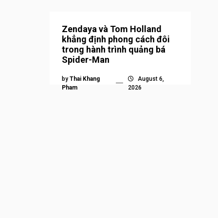
Zendaya và Tom Holland
khẳng định phong cách đôi
trong hành trình quảng bá
Spider-Man
by
Thai Khang
August 6,
Pham
2026