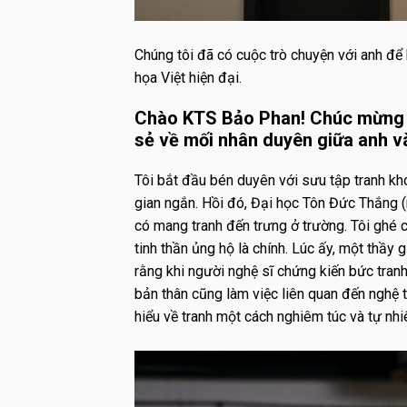
Chúng tôi đã có cuộc trò chuyện với anh để 
họa Việt hiện đại.
Chào KTS Bảo Phan! Chúc mừng a
sẻ về mối nhân duyên giữa anh v
Tôi bắt đầu bén duyên với sưu tập tranh kh
gian ngắn. Hồi đó, Đại học Tôn Đức Thắng (
có mang tranh đến trưng ở trường. Tôi ghé c
tinh thần ủng hộ là chính. Lúc ấy, một thầy 
rằng khi người nghệ sĩ chứng kiến bức tran
bản thân cũng làm việc liên quan đến nghệ 
hiểu về tranh một cách nghiêm túc và tự nhi