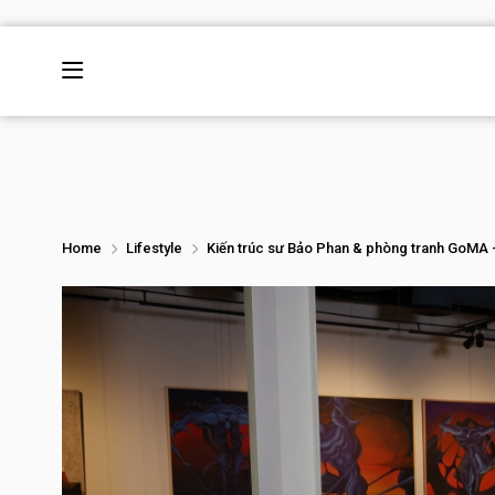
Home
Lifestyle
Kiến trúc sư Bảo Phan & phòng tranh GoMA –