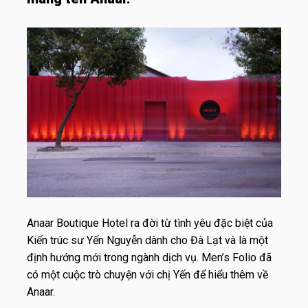
Anaar Boutique Hotel ra đời từ tình yêu đặc biệt của
Kiến trúc sư Yến Nguyễn dành cho Đà Lạt và là một
định hướng mới trong ngành dịch vụ. Men’s Folio đã
có một cuộc trò chuyện với chị Yến để hiểu thêm về
Anaar.