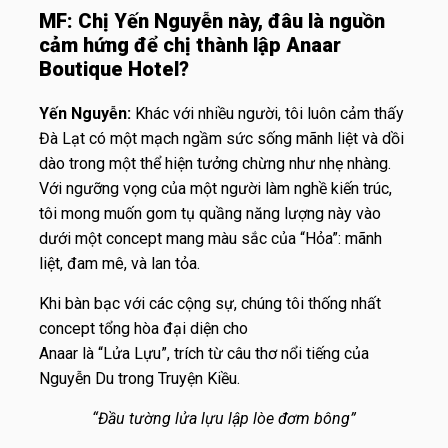
MF: Chị Yến Nguyễn này, đâu là nguồn
cảm hứng để chị thành lập Anaar
Boutique Hotel?
Yến Nguyễn:
Khác với nhiều người, tôi luôn cảm thấy
Đà Lạt có một mạch ngầm sức sống mãnh liệt và dồi
dào trong một thể hiện tưởng chừng như nhẹ nhàng.
Với ngưỡng vọng của một người làm nghề kiến trúc,
tôi mong muốn gom tụ quầng năng lượng này vào
dưới một concept mang màu sắc của “Hỏa”: mãnh
liệt, đam mê, và lan tỏa.
Khi bàn bạc với các cộng sự, chúng tôi thống nhất
concept tổng hòa đại diện cho
Anaar là “Lửa Lựu”, trích từ câu thơ nổi tiếng của
Nguyễn Du trong Truyện Kiều.
“Đầu tường lửa lựu lập lòe đơm bông”