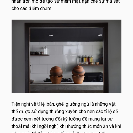
nhẵn trơn mờ để tạo sự mềm mại, hạn chế sự ma sát
cho các điểm chạm.
Tiện nghi về tỉ lệ: bàn, ghế, giường ngủ là những vật
thể được sử dụng thường xuyên cho nên các tỉ lệ sẽ
được xem xét tương đối kỹ lưỡng để mang lại sự
thoải mái khi ngồi nghỉ, khi thưởng thức món ăn và khi