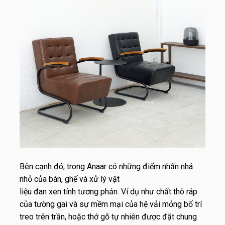
Bên cạnh đó, trong Anaar có những điểm nhấn nhá
nhỏ của bàn, ghế và xử lý vật
liệu đan xen tính tương phản. Ví dụ như chất thô ráp
của tường gai và sự mềm mại của hệ vải mỏng bố trí
treo trên trần, hoặc thớ gỗ tự nhiên được đặt chung