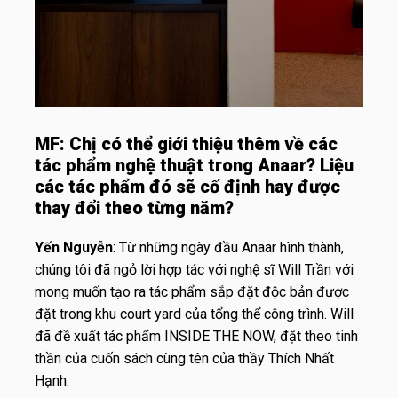
MF: Chị có thể giới thiệu thêm về các
tác phẩm nghệ thuật trong Anaar? Liệu
các tác phẩm đó sẽ cố định hay được
thay đổi theo từng năm?
Yến Nguyễn
: Từ những ngày đầu Anaar hình thành,
chúng tôi đã ngỏ lời hợp tác với nghệ sĩ Will Trần với
mong muốn tạo ra tác phẩm sắp đặt độc bản được
đặt trong khu court yard của tổng thể công trình. Will
đã đề xuất tác phẩm INSIDE THE NOW, đặt theo tinh
thần của cuốn sách cùng tên của thầy Thích Nhất
Hạnh.