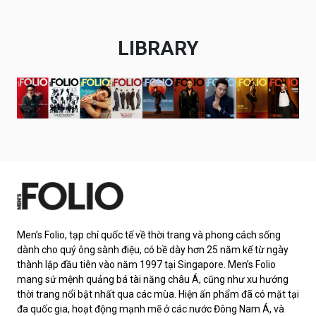
LIBRARY
Men’s Folio, tạp chí quốc tế về thời trang và phong cách sống
dành cho quý ông sành điệu, có bề dày hơn 25 năm kể từ ngày
thành lập đầu tiên vào năm 1997 tại Singapore. Men’s Folio
mang sứ mệnh quảng bá tài năng châu Á, cũng như xu hướng
thời trang nổi bật nhất qua các mùa. Hiện ấn phẩm đã có mặt tại
đa quốc gia, hoạt động mạnh mẽ ở các nước Đông Nam Á, và