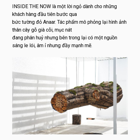
INSIDE THE NOW là một lời ngỏ dành cho những
khách hàng đầu tiên bước qua
bức tường đỏ Anaar. Tác phẩm mô phỏng lại hình ảnh
thân cây gỗ già cỗi, mục nát
đang phân huỷ nhưng bên trong lại có một nguồn
sáng le lói, âm ỉ nhưng đầy mạnh mẽ.